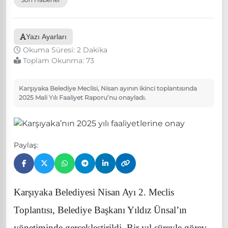
Yazı Ayarları
Okuma Süresi: 2 Dakika
Toplam Okunma:
73
Karşıyaka Belediye Meclisi, Nisan ayının ikinci toplantısında
2025 Mali Yılı Faaliyet Raporu’nu onayladı.
Paylaş:
Karşıyaka Belediyesi Nisan Ayı 2. Meclis
Toplantısı, Belediye Başkanı Yıldız Ünsal’ın
yönetiminde gerçekleştirildi. Bir yıl süreyle görev