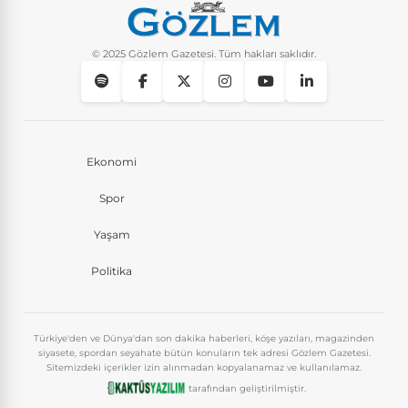
© 2025 Gözlem Gazetesi. Tüm hakları saklıdır.
Ekonomi
Spor
Yaşam
Politika
Türkiye'den ve Dünya'dan son dakika haberleri, köşe yazıları, magazinden
siyasete, spordan seyahate bütün konuların tek adresi Gözlem Gazetesi.
Sitemizdeki içerikler izin alınmadan kopyalanamaz ve kullanılamaz.
tarafından geliştirilmiştir.