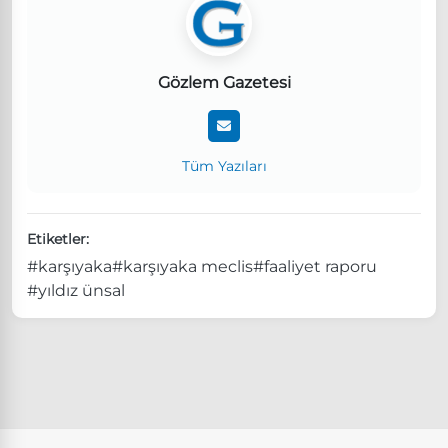
Gözlem Gazetesi
Tüm Yazıları
Etiketler:
#karşıyaka
#karşıyaka meclis
#faaliyet raporu
#yıldız ünsal