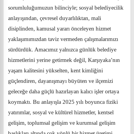
sorumluluğumuzun bilinciyle; sosyal belediyecilik
anlayışından, çevresel duyarlılıktan, mali
disiplinden, kamusal yararı önceleyen hizmet
yaklaşımımızdan taviz vermeden çalışmalarımızı
sürdürdük. Amacımız yalnızca günlük belediye
hizmetlerini yerine getirmek değil, Karşıyaka’nın
yaşam kalitesini yükselten, kent kimliğini
güçlendiren, dayanışmayı büyüten ve ilçemizi
geleceğe daha güçlü hazırlayan kalıcı işler ortaya
koymaktı. Bu anlayışla 2025 yılı boyunca fiziki
yatırımlar, sosyal ve kültürel hizmetler, kentsel
gelişim, toplumsal gelişim ve kurumsal gelişim
başlıkları altında çok yönlü bir hizmet üretimi