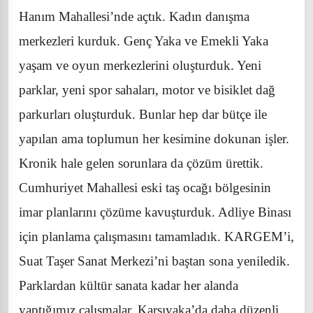
Hanım Mahallesi’nde açtık. Kadın danışma
merkezleri kurduk. Genç Yaka ve Emekli Yaka
yaşam ve oyun merkezlerini oluşturduk. Yeni
parklar, yeni spor sahaları, motor ve bisiklet dağ
parkurları oluşturduk. Bunlar hep dar bütçe ile
yapılan ama toplumun her kesimine dokunan işler.
Kronik hale gelen sorunlara da çözüm ürettik.
Cumhuriyet Mahallesi eski taş ocağı bölgesinin
imar planlarını çözüme kavuşturduk. Adliye Binası
için planlama çalışmasını tamamladık. KARGEM’i,
Suat Taşer Sanat Merkezi’ni baştan sona yeniledik.
Parklardan kültür sanata kadar her alanda
yaptığımız çalışmalar, Karşıyaka’da daha düzenli,