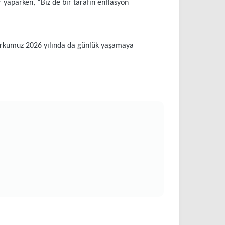
yaparken, “Biz de bir tarafın enflasyon
Korkumuz 2026 yılında da günlük yaşamaya