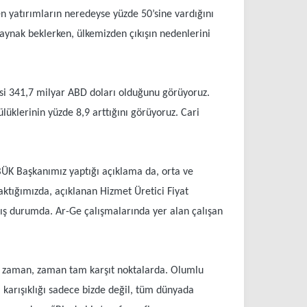
en yatırımların neredeyse yüzde 50’sine vardığını
kaynak beklerken, ülkemizden çıkışın nedenlerini
ksi 341,7 milyar ABD doları olduğunu görüyoruz.
lüklerinin yüzde 8,9 arttığını görüyoruz. Cari
ÜK Başkanımız yaptığı açıklama da, orta ve
aktığımızda, açıklanan Hizmet Üretici Fiyat
rmış durumda. Ar-Ge çalışmalarında yer alan çalışan
ler zaman, zaman tam karşıt noktalarda. Olumlu
 karışıklığı sadece bizde değil, tüm dünyada