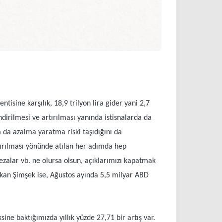
tisine karşılık, 18,9 trilyon lira gider yani 2,7
ndirilmesi ve artırılması yanında istisnalarda da
m da azalma yaratma riski taşıdığını da
rtırılması yönünde atılan her adımda hep
cezalar vb. ne olursa olsun, açıklarımızı kapatmak
 Bakan Şimşek ise, Ağustos ayında 5,5 milyar ABD
sine baktığımızda yıllık yüzde 27,71 bir artış var.