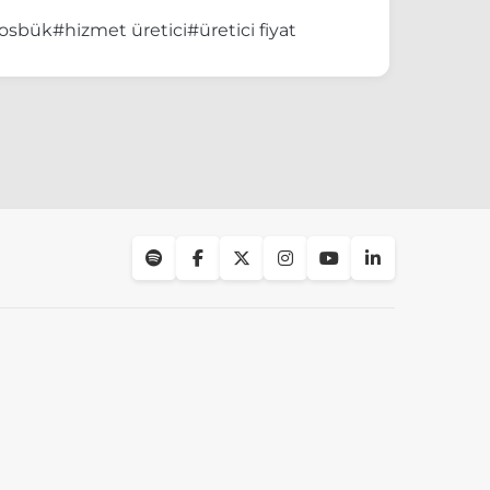
osbük
#hizmet üretici
#üretici fiyat