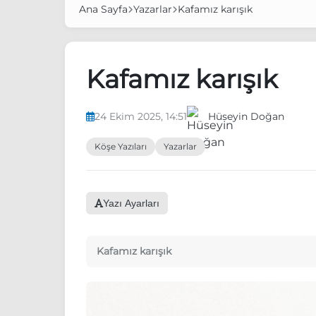
Ana Sayfa
Yazarlar
Kafamız karışık
Kafamız karışık
24 Ekim 2025, 14:51
Hüseyin Doğan
Köşe Yazıları
Yazarlar
Yazı Ayarları
Kafamız karışık