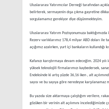
Uluslararası Yatırımcılar Derneği tarafından açıkl
belirterek, sermayenin dışa çıkma gayretine dikkat
sorgulamamız gerekiyor diye düşünmekteyim.
Uluslararası Yatırım Pozisyonumuza baktığımızda i
Rezerv varlıklarımız 178,4 milyar ABD doları ile t
açığımız azalırken, yurt içi bankaların kullandığı 
Kafanızı karıştırmaya devam edeceğim. 2024 yılı 
yüksek teknolojili firmalarımızı kaybedersek, sana
Endeksinde ki artış yüzde 36,16 iken , alt açılımı
sayısı ve bu sayıya göre neredeyse karşılanamaz m
Bu yazıda size aktarmaya çalıştığım verilere, rak
gözüken bir verinin alt açılımını incelediğimizde 