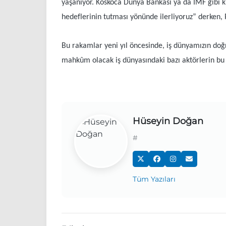
yaşanıyor. Koskoca Dünya Bankası ya da IMF gibi k
hedeflerinin tutması yönünde ilerliyoruz” derken, P
Bu rakamlar yeni yıl öncesinde, iş dünyamızın do
mahkûm olacak iş dünyasındaki bazı aktörlerin bu 
Hüseyin Doğan
#
Tüm Yazıları