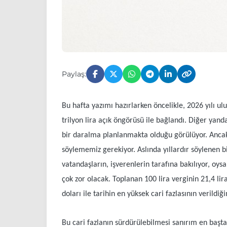
Paylaş:
Bu hafta yazımı hazırlarken öncelikle, 2026 yılı ulu
trilyon lira açık öngörüsü ile bağlandı. Diğer yand
bir daralma planlanmakta olduğu görülüyor. Ancak ö
söylememiz gerekiyor. Aslında yıllardır söylenen b
vatandaşların, işverenlerin tarafına bakılıyor, oys
çok zor olacak. Toplanan 100 lira verginin 21,4 lir
doları ile tarihin en yüksek cari fazlasının verildiği
Bu cari fazlanın sürdürülebilmesi sanırım en başta i