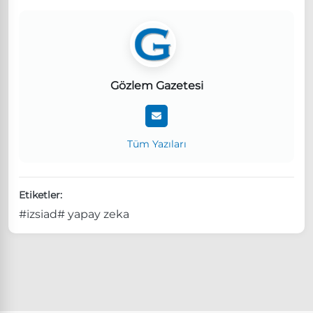
Gözlem Gazetesi
Tüm Yazıları
Etiketler:
#izsiad
# yapay zeka