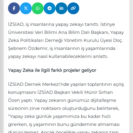
İZSİAD, iş insanlarına yapay zekayı tanıttı. İstinye
Üniversitesi Veri Bilimi Ana Bilim Dalı Başkanı, Yapay
Zeka Politikaları Derneği Yönetim Kurulu Üyesi Doç.
Şebnem Özdemir, iş insanlarının iş yaşamlarında
yapay zekayı nasıl kullanabileceklerini anlattı.
Yapay Zeka ile ilgili farklı projeler geliyor
İZSİAD Dernek Merkezi’nde yapılan toplantının açılış
konuşmasını İZSİAD Başkan Vekili Münir Sirhan
Özen yaptı. Yapay zekanın günümüz dijitalleşme
sürecinin zirve noktasını oluşturduğunu belirterek,
“Yapay zeka günlük yaşamımıza bu kadar hızlı
girerken, iş yaşamının bunu gündemine almaması
düşünülemez. Ancak öncelikle yapay zekanın tam