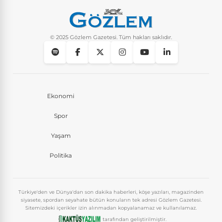
© 2025 Gözlem Gazetesi. Tüm hakları saklıdır.
Ekonomi
Spor
Yaşam
Politika
Türkiye'den ve Dünya'dan son dakika haberleri, köşe yazıları, magazinden
siyasete, spordan seyahate bütün konuların tek adresi Gözlem Gazetesi.
Sitemizdeki içerikler izin alınmadan kopyalanamaz ve kullanılamaz.
tarafından geliştirilmiştir.