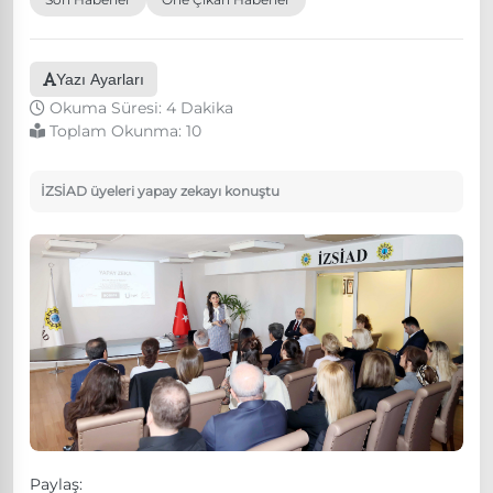
Yazı Ayarları
Okuma Süresi: 4 Dakika
Toplam Okunma:
10
İZSİAD üyeleri yapay zekayı konuştu
Paylaş: