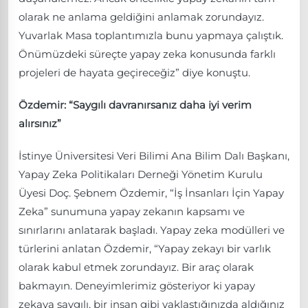
olarak ne anlama geldiğini anlamak zorundayız.
Yuvarlak Masa toplantımızla bunu yapmaya çalıştık.
Önümüzdeki süreçte yapay zeka konusunda farklı
projeleri de hayata geçireceğiz” diye konuştu.
Özdemir: “Saygılı davranırsanız daha iyi verim
alırsınız”
İstinye Üniversitesi Veri Bilimi Ana Bilim Dalı Başkanı,
Yapay Zeka Politikaları Derneği Yönetim Kurulu
Üyesi Doç. Şebnem Özdemir, “İş İnsanları İçin Yapay
Zeka” sunumuna yapay zekanın kapsamı ve
sınırlarını anlatarak başladı. Yapay zeka modülleri ve
türlerini anlatan Özdemir, “Yapay zekayı bir varlık
olarak kabul etmek zorundayız. Bir araç olarak
bakmayın. Deneyimlerimiz gösteriyor ki yapay
zekaya saygılı, bir insan gibi yaklaştığınızda aldığınız