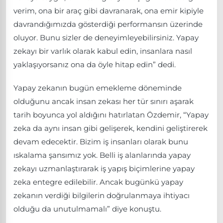
verim, ona bir araç gibi davranarak, ona emir kipiyle
davrandığımızda gösterdiği performansın üzerinde
oluyor. Bunu sizler de deneyimleyebilirsiniz. Yapay
zekayı bir varlık olarak kabul edin, insanlara nasıl
yaklaşıyorsanız ona da öyle hitap edin” dedi.
Yapay zekanın bugün emekleme döneminde
olduğunu ancak insan zekası her tür sınırı aşarak
tarih boyunca yol aldığını hatırlatan Özdemir, “Yapay
zeka da aynı insan gibi gelişerek, kendini geliştirerek
devam edecektir. Bizim iş insanları olarak bunu
ıskalama şansımız yok. Belli iş alanlarında yapay
zekayı uzmanlaştırarak iş yapış biçimlerine yapay
zeka entegre edilebilir. Ancak bugünkü yapay
zekanın verdiği bilgilerin doğrulanmaya ihtiyacı
olduğu da unutulmamalı” diye konuştu.