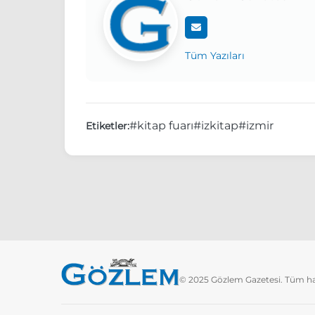
Tüm Yazıları
#kitap fuarı
#izkitap
#izmir
Etiketler:
© 2025 Gözlem Gazetesi. Tüm hakl