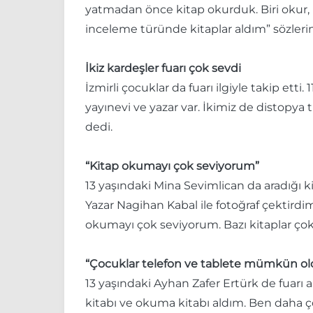
yatmadan önce kitap okurduk. Biri okur
inceleme türünde kitaplar aldım” sözlerin
İkiz kardeşler fuarı çok sevdi
İzmirli çocuklar da fuarı ilgiyle takip etti
yayınevi ve yazar var. İkimiz de distopy
dedi.
“Kitap okumayı çok seviyorum”
13 yaşındaki Mina Sevimlican da aradığı k
Yazar Nagihan Kabal ile fotoğraf çektirdi
okumayı çok seviyorum. Bazı kitaplar çok 
“Çocuklar telefon ve tablete mümkün old
13 yaşındaki Ayhan Zafer Ertürk de fuarı a
kitabı ve okuma kitabı aldım. Ben daha 