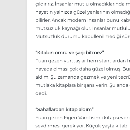
çıldırırız. İnsanlar mutlu olmadıklarında 
hayatın yalnızca güzel yanlarının olmadığın
bilirler. Ancak modern insanlar bunu kab
mutsuzluk kaynağı olur. İnsanlar mutlul
Mutsuzluk durumu kabullenilmediği süre
“Kitabın ömrü ve şarjı bitmez”
Fuarı gezen yurttaşlar hem stantlardan he
havada olması çok daha güzel olmuş. Buranı
aldım. Şu zamanda gezmek ve yeni tecrü
mutlaka kitaplara bir şans verin. Şu anda 
dedi.
“Sahaflardan kitap aldım”
Fuarı gezen Figen Varol isimli kitapsever
sevdirmesi gerekiyor. Küçük yaşta kit