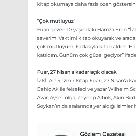
kitap okumaya daha fazla özen göstersin
“Çok mutluyuz”
Fuarı gezen 10 yaşındaki Hamza Eren “İZK
severim. Vaktimi kitap okuyarak ve arada
çok mutluyum. Fazlasıyla kitap aldım. Hal
katıldım. Günüm çok güzel geçiyor” ifade
Fuar, 27 Nisan’a kadar açık olacak
İZKİTAP-5. İzmir Kitap Fuarı, 27 Nisan’a k
Behiç Ak ile felsefeci ve yazar Wilhelm 
Avar, Ayşe Tolga, Zeynep Altıok, Akın Birda
Soykan’ın da aralarında yer aldığı isimle
Gözlem Gazetesi