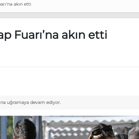
arı’na akın etti
tap Fuarı’na akın etti
kınına uğramaya devam ediyor.