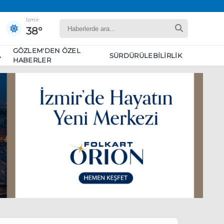
İzmir
38°
GÖZLEM'DEN ÖZEL
A
SÜRDÜRÜLEBILIRLIK
HABERLER
yaret edecek