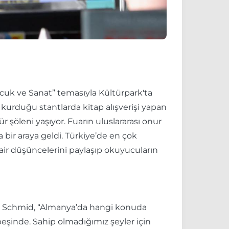
Çocuk ve Sanat” temasıyla Kültürpark'ta
n kurduğu stantlarda kitap alışverişi yapan
ür şöleni yaşıyor. Fuarın uluslararası onur
 bir araya geldi. Türkiye’de en çok
ir düşüncelerini paylaşıp okuyucuların
n Schmid, “Almanya’da hangi konuda
şinde. Sahip olmadığımız şeyler için