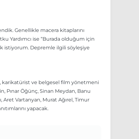
ndik. Genellikle macera kitaplarını
utku Yardımcı ise “Burada olduğum için
 istiyorum. Depremle ilgili söyleşiye
ar, karikatürist ve belgesel film yönetmeni
tkin, Pınar Öğünç, Sinan Meydan, Banu
lı, Aret Vartanyan, Murat Ağırel, Timur
anıtımlarını yapacak.