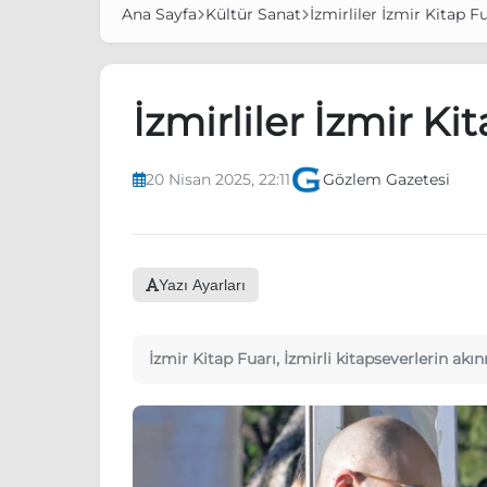
Ana Sayfa
Kültür Sanat
İzmirliler İzmir Kitap Fu
İzmirliler İzmir Ki
20 Nisan 2025, 22:11
Gözlem Gazetesi
Yazı Ayarları
İzmir Kitap Fuarı, İzmirli kitapseverlerin a