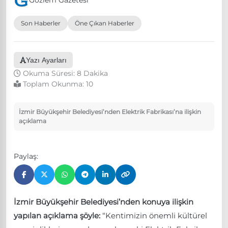
Gözlem Gazetesi
Son Haberler
Öne Çıkan Haberler
Yazı Ayarları
Okuma Süresi: 8 Dakika
Toplam Okunma:
10
İzmir Büyükşehir Belediyesi’nden Elektrik Fabrikası’na ilişkin
açıklama
Paylaş:
İzmir Büyükşehir Belediyesi’nden konuya ilişkin
yapılan açıklama şöyle:
“Kentimizin önemli kültürel