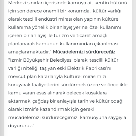
Merkezi sınırları içerisinde kamuya ait kentin bütünü
için son derece önemli bir konumda, kültür varlığı
olarak tescilli endüstri mirası olan yapının kültürel
kullanıma yönelik bir anlayış yerine, özel kullanımı
içeren bir anlayış ile turizm ve ticaret amaçlı
planlanarak kamunun kullanımından çıkarılması
amaçlanmaktadır.”
Mücadelemizi sürdüreceğiz
“İzmir Büyükşehir Belediyesi olarak; tescilli kültür
varlığı niteliği taşıyan eski Elektrik Fabrikası’nı
mevcut plan kararlarıyla kültürel mirasımızı
koruyarak faaliyetlerini sürdürmek üzere ve öncelikle
kamu yararı esas alınarak gelecek kuşaklara
aktarmak, çağdaş bir anlayışla tarih ve kültür odağı
olarak İzmir’e kazandırmak için gerekli
mücadelemizi sürdüreceğimizi kamuoyuna saygıyla
duyururuz.”