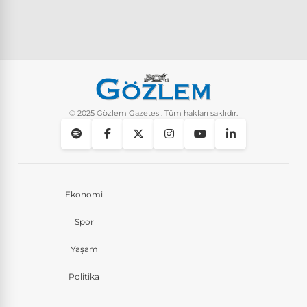
© 2025 Gözlem Gazetesi. Tüm hakları saklıdır.
Ekonomi
Spor
Yaşam
Politika