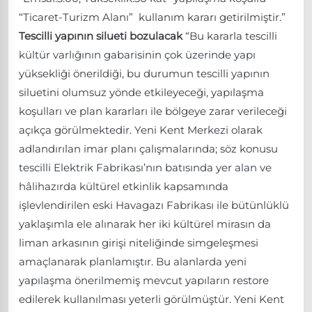
“Ticaret-Turizm Alanı” kullanım kararı getirilmiştir.”
Tescilli yapının silueti bozulacak
“Bu kararla tescilli
kültür varlığının gabarisinin çok üzerinde yapı
yüksekliği önerildiği, bu durumun tescilli yapının
siluetini olumsuz yönde etkileyeceği, yapılaşma
koşulları ve plan kararları ile bölgeye zarar verileceği
açıkça görülmektedir. Yeni Kent Merkezi olarak
adlandırılan imar planı çalışmalarında; söz konusu
tescilli Elektrik Fabrikası’nın batısında yer alan ve
hâlihazırda kültürel etkinlik kapsamında
işlevlendirilen eski Havagazı Fabrikası ile bütünlüklü
yaklaşımla ele alınarak her iki kültürel mirasın da
liman arkasının girişi niteliğinde simgeleşmesi
amaçlanarak planlamıştır. Bu alanlarda yeni
yapılaşma önerilmemiş mevcut yapıların restore
edilerek kullanılması yeterli görülmüştür. Yeni Kent