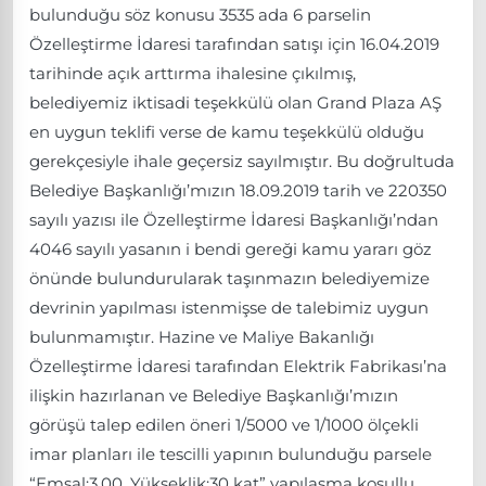
bulunduğu söz konusu 3535 ada 6 parselin
Özelleştirme İdaresi tarafından satışı için 16.04.2019
tarihinde açık arttırma ihalesine çıkılmış,
belediyemiz iktisadi teşekkülü olan Grand Plaza AŞ
en uygun teklifi verse de kamu teşekkülü olduğu
gerekçesiyle ihale geçersiz sayılmıştır. Bu doğrultuda
Belediye Başkanlığı’mızın 18.09.2019 tarih ve 220350
sayılı yazısı ile Özelleştirme İdaresi Başkanlığı’ndan
4046 sayılı yasanın i bendi gereği kamu yararı göz
önünde bulundurularak taşınmazın belediyemize
devrinin yapılması istenmişse de talebimiz uygun
bulunmamıştır. Hazine ve Maliye Bakanlığı
Özelleştirme İdaresi tarafından Elektrik Fabrikası’na
ilişkin hazırlanan ve Belediye Başkanlığı’mızın
görüşü talep edilen öneri 1/5000 ve 1/1000 ölçekli
imar planları ile tescilli yapının bulunduğu parsele
“Emsal:3.00, Yükseklik:30 kat” yapılaşma koşullu