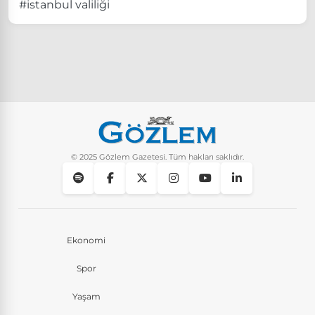
#istanbul valiliği
© 2025 Gözlem Gazetesi. Tüm hakları saklıdır.
Ekonomi
Spor
Yaşam