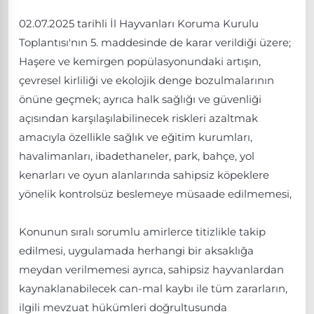
02.07.2025 tarihli İl Hayvanları Koruma Kurulu
Toplantısı'nın 5. maddesinde de karar verildiği üzere;
Haşere ve kemirgen popülasyonundaki artışın,
çevresel kirliliği ve ekolojik denge bozulmalarının
önüne geçmek; ayrıca halk sağlığı ve güvenliği
açısından karşılaşılabilinecek riskleri azaltmak
amacıyla özellikle sağlık ve eğitim kurumları,
havalimanları, ibadethaneler, park, bahçe, yol
kenarları ve oyun alanlarında sahipsiz köpeklere
yönelik kontrolsüz beslemeye müsaade edilmemesi,
Konunun sıralı sorumlu amirlerce titizlikle takip
edilmesi, uygulamada herhangi bir aksaklığa
meydan verilmemesi ayrıca, sahipsiz hayvanlardan
kaynaklanabilecek can-mal kaybı ile tüm zararların,
ilgili mevzuat hükümleri doğrultusunda