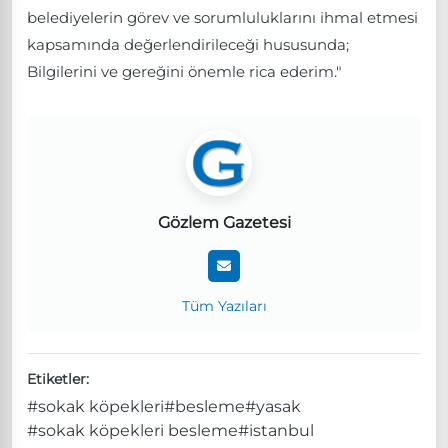
belediyelerin görev ve sorumluluklarını ihmal etmesi
kapsamında değerlendirileceği hususunda;
Bilgilerini ve gereğini önemle rica ederim."
Gözlem Gazetesi
Tüm Yazıları
Etiketler:
#sokak köpekleri
#besleme
#yasak
#sokak köpekleri besleme
#istanbul