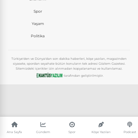
Spor
Yaşam
Politika
Türkiye'den ve Dünya'dan son dakika haberleri, köşe yazıları, magazinden
siyasete, spordan seyahate bütün konuların tek adresi Gözlem Gazetesi.
Sitemizdeki içerikler izin alınmadan kopyalanamaz ve kullanılamaz.
tarafından geliştirilmiştir.
Ana Sayfa
Gündem
Spor
Köşe Yazıları
Podcast