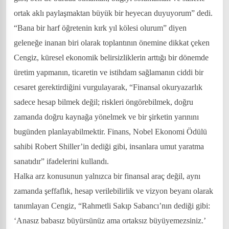
ortak aklı paylaşmaktan büyük bir heyecan duyuyorum” dedi.
“Bana bir harf öğretenin kırk yıl kölesi olurum” diyen
geleneğe inanan biri olarak toplantının önemine dikkat çeken
Cengiz, küresel ekonomik belirsizliklerin arttığı bir dönemde
üretim yapmanın, ticaretin ve istihdam sağlamanın ciddi bir
cesaret gerektirdiğini vurgulayarak, “Finansal okuryazarlık
sadece hesap bilmek değil; riskleri öngörebilmek, doğru
zamanda doğru kaynağa yönelmek ve bir şirketin yarınını
bugünden planlayabilmektir. Finans, Nobel Ekonomi Ödülü
sahibi Robert Shiller’in dediği gibi, insanlara umut yaratma
sanatıdır” ifadelerini kullandı.
Halka arz konusunun yalnızca bir finansal araç değil, aynı
zamanda şeffaflık, hesap verilebilirlik ve vizyon beyanı olarak
tanımlayan Cengiz, “Rahmetli Sakıp Sabancı’nın dediği gibi:
‘Anasız babasız büyürsünüz ama ortaksız büyüyemezsiniz.’