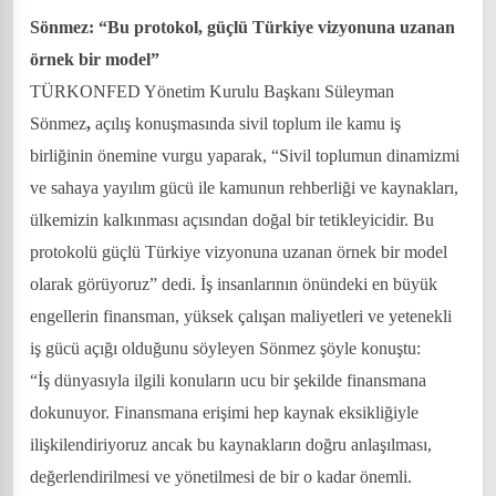
Sönmez: “Bu protokol, güçlü Türkiye vizyonuna uzanan
örnek bir model”
TÜRKONFED Yönetim Kurulu Başkanı Süleyman
Sönmez
,
açılış konuşmasında sivil toplum ile kamu iş
birliğinin önemine vurgu yaparak, “Sivil toplumun dinamizmi
ve sahaya yayılım gücü ile kamunun rehberliği ve kaynakları,
ülkemizin kalkınması açısından doğal bir tetikleyicidir. Bu
protokolü güçlü Türkiye vizyonuna uzanan örnek bir model
olarak görüyoruz” dedi. İş insanlarının önündeki en büyük
engellerin finansman, yüksek çalışan maliyetleri ve yetenekli
iş gücü açığı olduğunu söyleyen Sönmez şöyle konuştu:
“İş dünyasıyla ilgili konuların ucu bir şekilde finansmana
dokunuyor. Finansmana erişimi hep kaynak eksikliğiyle
ilişkilendiriyoruz ancak bu kaynakların doğru anlaşılması,
değerlendirilmesi ve yönetilmesi de bir o kadar önemli.