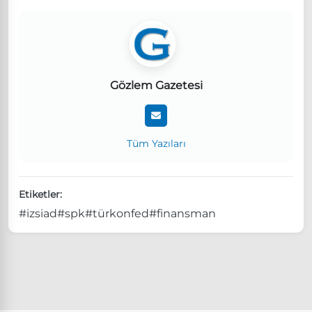
Gözlem Gazetesi
Tüm Yazıları
Etiketler:
#izsiad
#spk
#türkonfed
#finansman