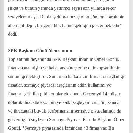
şirket ve bunun yanında yatırımcı sayısı son yıllarda rekor
seviyelere ulaştı. Bu da iş dünyamız için bu yöntemin artık bir
alternatif değil, bir gereklilik haline geldiğini göstermektedir”
dedi.
SPK Başkanı Gönül’den sunum
Toplantının devamında SPK Başkanı İbrahim Ömer Gönül,
finansmana erişim ve halka arz süreçlerine dair kapsamlı bir
sunum gerçekleştirdi. Sunumda halka arzın firmalara sağladığı
fırsatlar, sermaye piyasası araçlarının etkin kullanımı ve
finansal şeffaflık gibi konular ele alındı. Geçen yıl 14 milyar
dolarlık ihracatla ekonomiye katkı sağlayan İzmir’in, sanayi
ve ihracattaki büyük performansını sermaye piyasalarında da
gösterdiğini söyleyen Sermaye Piyasası Kurulu Başkanı Ömer
Gönül, "Sermaye piyasasında İzmir'den 43 firma var. Bu