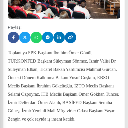
Paylaş:
Toplantıya SPK Başkanı İbrahim Ömer Gönül,
TÜRKONFED Başkanı Süleyman Sönmez, İzmir Valisi Dr.
Süleyman Elban, Ticaret Bakan Yardımcısı Mahmut Gürcan,
Önceki Dönem Kalkınma Bakanı Yusuf Coşkun, EBSO
Meclis Başkanı İbrahim Gökçüoğlu, İZTO Meclis Başkanı
Selami Özpoyraz, İTB Meclis Başkanı Ömer Gökhan Tuncer,
İzmir Defterdarı Ömer Alanlı, BASİFED Başkanı Semiha
Güneş, İzmir Yeminli Mali Müşavirler Odası Başkanı Yaşar
Zengin ve çok sayıda iş insanı katıldı.