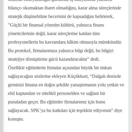
bilanço okumaktan ibaret olmadığını, karar alma süreçlerinde
stratejik düşünebilme becerisini de kapsadığını belirterek,
"Güçlü bir finansal yönetim kültürü, yalnızca finans
yöneticilerinin değil, karar süreçlerine katılan tüm
profesyonellerin bu kavramlara hâkim olmasıyla mümkündür.
Bu protokol, firmalarımıza yalnızca bilgi değil, bu bilgiyi
stratejiye dönüştürme gücü kazandıracaktır" dedi.
Özellikle eğitimlerin firmalar açısından büyük bir imkan
sağlayacağını sözlerine ekleyen Küçükkurt, “Dalgalı denizde
geminizi limana en doğru şekilde yanaştırmanın yolu yetkin ve
ehil kaptandan ve nitelikli personelden ve sağlam bir
pusuladan geçer. Bu eğitimler firmalarımız için bunu
sağlayacak. SPK’ya bu katkıları için teşekkür ediyorum” diye
konuştu.