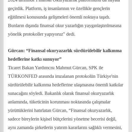
geçirdik. Platform, iş insanlarının ve özellikle gençlerin
eğitilmesi konusunda gelişmeleri önemli noktaya taşıdı.
Bunların dışında finansal okur yazarlığın yaygınlaştırılmasına
yönelik protokoller yapıyoruz" dedi.
Gürcan: “Finansal okuryazarlık sürdürülebilir kalkınma
hedeflerine katkı sunuyor”
Ticaret Bakan Yardımcısı Mahmut Gürcan, SPK ile
TÜRKONFED arasında imzalanan protokolün Türkiye'nin
sürdürülebilir kalkınma hedeflerine ulaşmasına önemli katkılar
sunacağını söyledi. Bakanlık olarak finansal okuryazarlık
anlamında, tüketicinin korunması noktasında çalışmalar
yürüttüklerini hatırlatan Gürcan, “Finansal okuryazarlık,
sadece bireylerin kişisel bütçelerini yönetme becerisi değil,
aynı zamanda şirketlerin yatırım kararlarını sağlıklı vermesini,