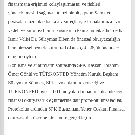
finansmana erişimini kolaylaştırmasını ve riskleri
yönetebilmesini sağlayan temel bir altyapıdır. Sermaye
piyasaları, özellikle halka arz süreçleriyle firmalarımıza uzun
vadeli ve kurumsal bir finansman imkanı sunmaktadır" dedi.
İzmir Valisi Dr. Süleyman Elban da finansal okuryazarlığın
hem bireysel hem de kurumsal olarak çok büyük önem arz
ettiğini söyledi.
Konuşma ve sunumların sonrasında SPK Başkanı İbrahim
Ömer Gönül ve TÜRKONFED Yönetim Kurulu Başkanı
Süleyman Sönmez, SPK uzmanlarının vereceği ve
TÜRKONFED üyesi 100 bine yakın firmanın katılabileceği
finansal okuryazarlık eğitimlerine dair protokolü imzaladılar.
Protokolün ardından SPK Başuzmanı Yener Coşkun Finansal
okuryazarlık üzerine bir sunum gerçekleştirdi.