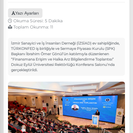
Yazı Ayarları
Okuma Süresi: 5 Dakika
Toplam Okunma:
11
İzmir Sanayici ve İş İnsanları Derneği (İZSİAD) ev sahipliğinde,
TÜRKONFED iş birliğiyle ve Sermaye Piyasası Kurulu (SPK)
Başkanı İbrahim Ömer Gönül’ün katılımıyla düzenlenen
“Finansmana Erişim ve Halka Arz Bilgilendirme Toplantısı”
Dokuz Eylül Üniversitesi Rektörlüğü Konferans Salonu’nda
gerçekleştirildi.