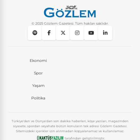
© 2025 Gözlem Gazetesi. Tüm hakları saklıdır.
Ekonomi
Spor
Yaşam
Politika
Türkiye'den ve Dünya'dan son dakika haberleri, köşe yazıları, magazinden
siyasete, spordan seyahate bütün konuların tek adresi Gözlem Gazetesi.
Sitemizdeki içerikler izin alınmadan kopyalanamaz ve kullanılamaz.
tarafından geliştirilmiştir.