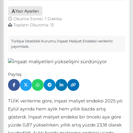
Yazı Ayarları
Okuma Süresi: 1 Dakika
Toplam Okunma:
15
Türkiye İstatistik Kurumu İnşaat Maliyet Endeksi verilerini
yayımladı.
Paylaş:
TÜİK verilerine göre, inşaat maliyet endeksi 2025 yılı
Eylül ayında hem aylık hem yıllık bazda artış
gösterdi. İnşaat maliyet endeksi bir önceki aya göre
yüzde 0,87 yükselirken, yıllık artış yüzde 23,18 olarak
kaydedildi. Aylık bazda malzeme endeksi yüzde