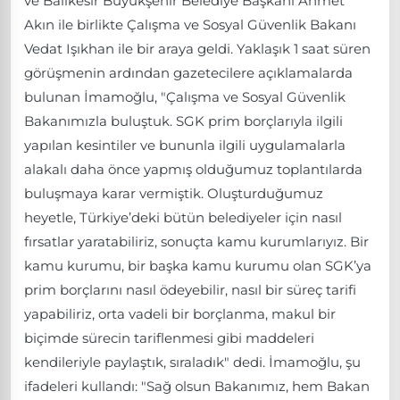
ve Balıkesir Büyükşehir Belediye Başkanı Ahmet
Akın ile birlikte Çalışma ve Sosyal Güvenlik Bakanı
Vedat Işıkhan ile bir araya geldi. Yaklaşık 1 saat süren
görüşmenin ardından gazetecilere açıklamalarda
bulunan İmamoğlu, "Çalışma ve Sosyal Güvenlik
Bakanımızla buluştuk. SGK prim borçlarıyla ilgili
yapılan kesintiler ve bununla ilgili uygulamalarla
alakalı daha önce yapmış olduğumuz toplantılarda
buluşmaya karar vermiştik. Oluşturduğumuz
heyetle, Türkiye’deki bütün belediyeler için nasıl
fırsatlar yaratabiliriz, sonuçta kamu kurumlarıyız. Bir
kamu kurumu, bir başka kamu kurumu olan SGK’ya
prim borçlarını nasıl ödeyebilir, nasıl bir süreç tarifi
yapabiliriz, orta vadeli bir borçlanma, makul bir
biçimde sürecin tariflenmesi gibi maddeleri
kendileriyle paylaştık, sıraladık" dedi. İmamoğlu, şu
ifadeleri kullandı: "Sağ olsun Bakanımız, hem Bakan