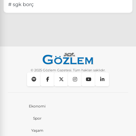
# sgk borç
© 2025 Gözlem Gazetesi. Tüm hakları saklıdır.
Ekonomi
Spor
Yaşam