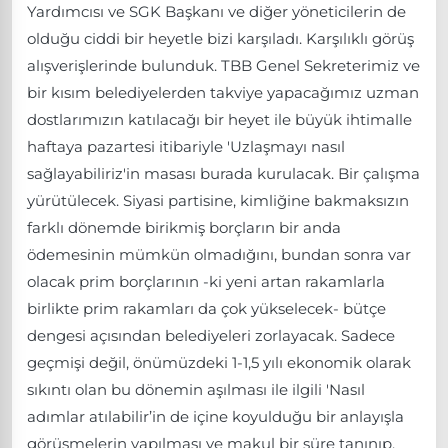
Yardımcısı ve SGK Başkanı ve diğer yöneticilerin de
olduğu ciddi bir heyetle bizi karşıladı. Karşılıklı görüş
alışverişlerinde bulunduk. TBB Genel Sekreterimiz ve
bir kısım belediyelerden takviye yapacağımız uzman
dostlarımızın katılacağı bir heyet ile büyük ihtimalle
haftaya pazartesi itibariyle 'Uzlaşmayı nasıl
sağlayabiliriz'in masası burada kurulacak. Bir çalışma
yürütülecek. Siyasi partisine, kimliğine bakmaksızın
farklı dönemde birikmiş borçların bir anda
ödemesinin mümkün olmadığını, bundan sonra var
olacak prim borçlarının -ki yeni artan rakamlarla
birlikte prim rakamları da çok yükselecek- bütçe
dengesi açısından belediyeleri zorlayacak. Sadece
geçmişi değil, önümüzdeki 1-1,5 yılı ekonomik olarak
sıkıntı olan bu dönemin aşılması ile ilgili 'Nasıl
adımlar atılabilir’in de içine koyulduğu bir anlayışla
görüşmelerin yapılması ve makul bir süre tanınıp,