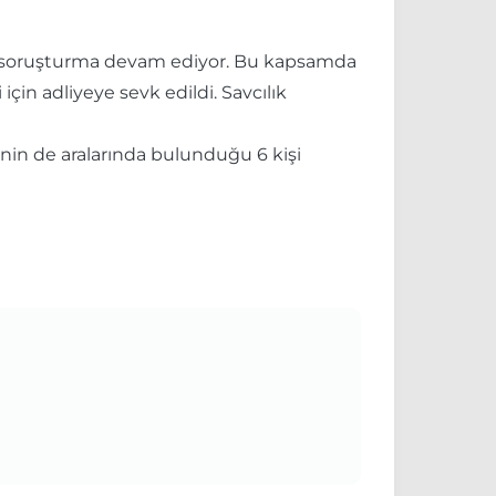
an soruşturma devam ediyor. Bu kapsamda
çin adliyeye sevk edildi. Savcılık
'nin de aralarında bulunduğu 6 kişi