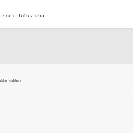
erzincan tutuklama
arı saklıdır.