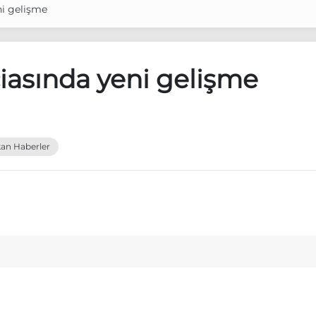
ni gelişme
ciasında yeni gelişme
an Haberler