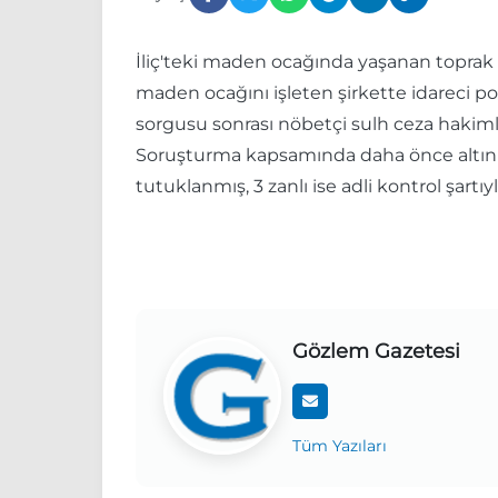
İliç'teki maden ocağında yaşanan toprak
maden ocağını işleten şirkette idareci poz
sorgusu sonrası nöbetçi sulh ceza hakimli
Soruşturma kapsamında daha önce altın ma
tutuklanmış, 3 zanlı ise adli kontrol şartıy
Gözlem Gazetesi
Tüm Yazıları