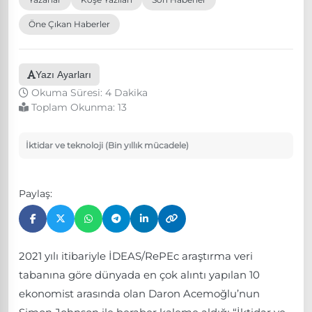
Öne Çıkan Haberler
Yazı Ayarları
Okuma Süresi: 4 Dakika
Toplam Okunma:
13
İktidar ve teknoloji (Bin yıllık mücadele)
Paylaş:
2021 yılı itibariyle İDEAS/RePEc araştırma veri
tabanına göre dünyada en çok alıntı yapılan 10
ekonomist arasında olan Daron Acemoğlu’nun