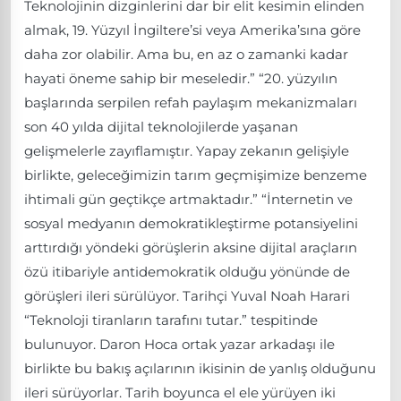
Teknolojinin dizginlerini dar bir elit kesimin elinden
almak, 19. Yüzyıl İngiltere’si veya Amerika’sına göre
daha zor olabilir. Ama bu, en az o zamanki kadar
hayati öneme sahip bir meseledir.” “20. yüzyılın
başlarında serpilen refah paylaşım mekanizmaları
son 40 yılda dijital teknolojilerde yaşanan
gelişmelerle zayıflamıştır. Yapay zekanın gelişiyle
birlikte, geleceğimizin tarım geçmişimize benzeme
ihtimali gün geçtikçe artmaktadır.” “İnternetin ve
sosyal medyanın demokratikleştirme potansiyelini
arttırdığı yöndeki görüşlerin aksine dijital araçların
özü itibariyle antidemokratik olduğu yönünde de
görüşleri ileri sürülüyor. Tarihçi Yuval Noah Harari
“Teknoloji tiranların tarafını tutar.” tespitinde
bulunuyor. Daron Hoca ortak yazar arkadaşı ile
birlikte bu bakış açılarının ikisinin de yanlış olduğunu
ileri sürüyorlar. Tarih boyunca el ele yürüyen iki