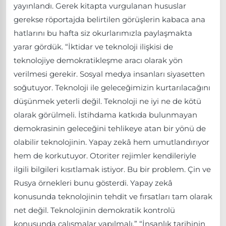
yayınlandı. Gerek kitapta vurgulanan hususlar
gerekse röportajda belirtilen görüşlerin kabaca ana
hatlarını bu hafta siz okurlarımızla paylaşmakta
yarar gördük. “İktidar ve teknoloji ilişkisi de
teknolojiye demokratikleşme aracı olarak yön
verilmesi gerekir. Sosyal medya insanları siyasetten
soğutuyor. Teknoloji ile geleceğimizin kurtarılacağını
düşünmek yeterli değil. Teknoloji ne iyi ne de kötü
olarak görülmeli. İstihdama katkıda bulunmayan
demokrasinin geleceğini tehlikeye atan bir yönü de
olabilir teknolojinin. Yapay zekâ hem umutlandırıyor
hem de korkutuyor. Otoriter rejimler kendileriyle
ilgili bilgileri kısıtlamak istiyor. Bu bir problem. Çin ve
Rusya örnekleri bunu gösterdi. Yapay zekâ
konusunda teknolojinin tehdit ve fırsatları tam olarak
net değil. Teknolojinin demokratik kontrolü
konusunda çalışmalar yapılmalı.” “İnsanlık tarihinin