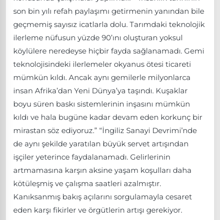
son bin yılı refah paylaşımı getirmenin yanından bile
geçmemiş sayısız icatlarla dolu. Tarımdaki teknolojik
ilerleme nüfusun yüzde 90’ını oluşturan yoksul
köylülere neredeyse hiçbir fayda sağlanamadı. Gemi
teknolojisindeki ilerlemeler okyanus ötesi ticareti
mümkün kıldı. Ancak aynı gemilerle milyonlarca
insan Afrika’dan Yeni Dünya’ya taşındı. Kuşaklar
boyu süren baskı sistemlerinin inşasını mümkün
kıldı ve hala bugüne kadar devam eden korkunç bir
mirastan söz ediyoruz.” “İngiliz Sanayi Devrimi’nde
de aynı şekilde yaratılan büyük servet artışından
işçiler yeterince faydalanamadı. Gelirlerinin
artmamasına karşın aksine yaşam koşulları daha
kötüleşmiş ve çalışma saatleri azalmıştır.
Kanıksanmış bakış açılarını sorgulamayla cesaret
eden karşı fikirler ve örgütlerin artışı gerekiyor.