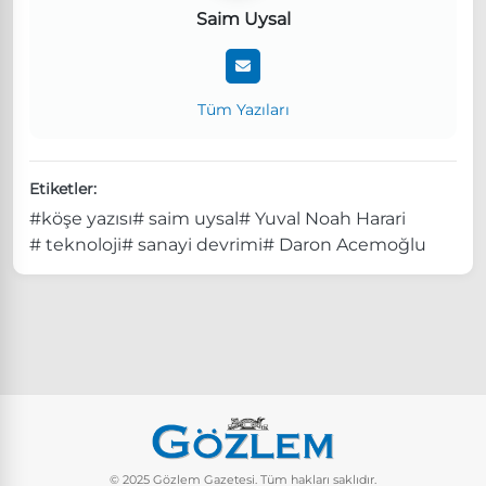
Saim Uysal
Tüm Yazıları
Etiketler:
#köşe yazısı
# saim uysal
# Yuval Noah Harari
# teknoloji
# sanayi devrimi
# Daron Acemoğlu
© 2025 Gözlem Gazetesi. Tüm hakları saklıdır.