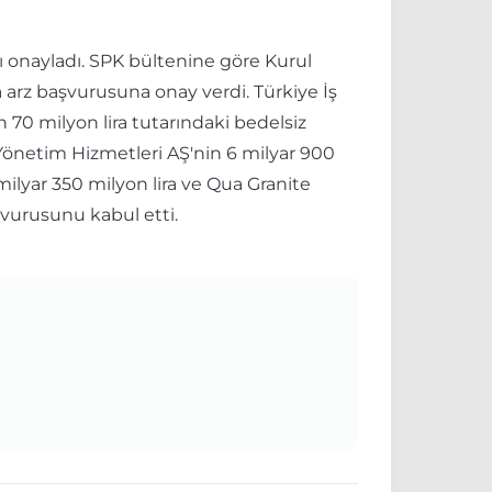
ı onayladı. SPK bültenine göre Kurul
a arz başvurusuna onay verdi. Türkiye İş
n 70 milyon lira tutarındaki bedelsiz
 Yönetim Hizmetleri AŞ'nin 6 milyar 900
milyar 350 milyon lira ve Qua Granite
şvurusunu kabul etti.