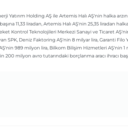
ji Yatırım Holding AŞ ile Artemis Halı AŞ'nin halka arzın
şına 11,33 liradan, Artemis Halı AŞ'nin 25,35 liradan halk
reket Kontrol Teknolojileri Merkezi Sanayi ve Ticaret AŞ'ni
 SPK, Deniz Faktoring AŞ'nin 8 milyar lira, Garanti Filo
AŞ'nin 989 milyon lira, Bilkom Bilişim Hizmetleri AŞ'nin 1 
nin 200 milyon avro tutarındaki borçlanma aracı ihracı ba