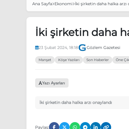
Ana Sayfa
Ekonomi
İki şirketin daha halka arzı
İki şirketin daha h
23 Şubat 2024, 18:18
Gözlem Gazetesi
Manşet
Köşe Yazıları
Son Haberler
Öne Çık
Yazı Ayarları
İki şirketin daha halka arzı onaylandı
Paylaş: