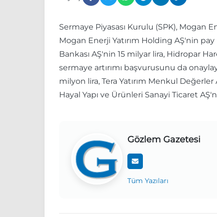
Sermaye Piyasası Kurulu (SPK), Mogan Ener
Mogan Enerji Yatırım Holding AŞ'nin pay ba
Bankası AŞ'nin 15 milyar lira, Hidropar Ha
sermaye artırımı başvurusunu da onaylayan
milyon lira, Tera Yatırım Menkul Değerler 
Hayal Yapı ve Ürünleri Sanayi Ticaret AŞ'
Gözlem Gazetesi
Tüm Yazıları