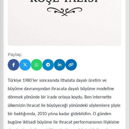
Paylaş:
Türkiye 1980’ler sonrasında ithalata dayalı üretim ve
büyüme davranışından ihracata dayalı büyüme modeline
dönmek yönünde bir irade ortaya koydu. Ben internette
ülkemizin ihracat ile büyüyeceği yönündeki söylemlere şöyle
bir baktığımda, 2010 yılına kadar gidebildim. O günden
bugüne iktisadi büyüme ile ihracat performansının ilişkisine