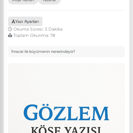
Yazı Ayarları
Okuma Süresi: 3 Dakika
Toplam Okunma:
78
İhracat ile büyümenin neresindeyiz?