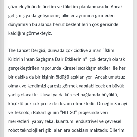
çözmek yönünde üretim ve tüketim planlanmasıdır. Ancak
gelişmiş ya da gelişmemiş ülkeler ayrımına girmeden
dünyamızın bu alanda henüz beklentilerin çok gerisinde
kaldığını görmekteyiz.
The Lancet Dergisi, dünyada çok ciddiye alınan “İklim
Krizinin İnsan Sağlığına Dair Etkilerinin” çok detaylı olarak
gerçekleştirilen raporunda küresel sıcaklığın etkileri ile her
bir dakika da bir kişinin öldüğü açıklanıyor. Ancak umutsuz
olmak ve kendimizi çaresiz görmek yapılabilecek en büyük
yanlış olacaktır Ulusal ya da küresel bağlamda büyüklü,
küçüklü pek çok proje de devam etmektedir. Örneğin Sanayi
ve Teknoloji Bakanlığı’nın “HIT 30” projesinde veri
merkezleri, yapay zeka, kuantum, endüstriyel ve çevresel
robot teknolojileri gibi alanlara odaklanılmaktadır. Dilerim