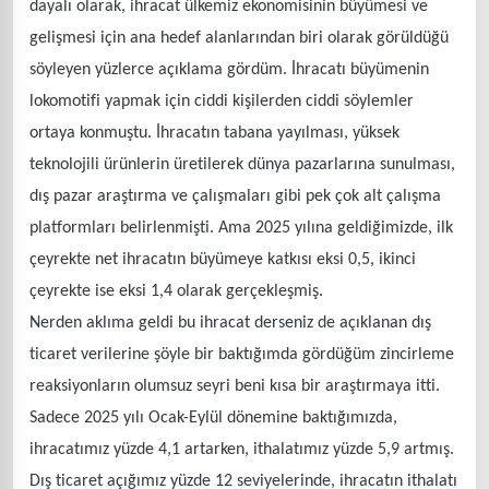
dayalı olarak, ihracat ülkemiz ekonomisinin büyümesi ve
gelişmesi için ana hedef alanlarından biri olarak görüldüğü
söyleyen yüzlerce açıklama gördüm. İhracatı büyümenin
lokomotifi yapmak için ciddi kişilerden ciddi söylemler
ortaya konmuştu. İhracatın tabana yayılması, yüksek
teknolojili ürünlerin üretilerek dünya pazarlarına sunulması,
dış pazar araştırma ve çalışmaları gibi pek çok alt çalışma
platformları belirlenmişti. Ama 2025 yılına geldiğimizde, ilk
çeyrekte net ihracatın büyümeye katkısı eksi 0,5, ikinci
çeyrekte ise eksi 1,4 olarak gerçekleşmiş.
Nerden aklıma geldi bu ihracat derseniz de açıklanan dış
ticaret verilerine şöyle bir baktığımda gördüğüm zincirleme
reaksiyonların olumsuz seyri beni kısa bir araştırmaya itti.
Sadece 2025 yılı Ocak-Eylül dönemine baktığımızda,
ihracatımız yüzde 4,1 artarken, ithalatımız yüzde 5,9 artmış.
Dış ticaret açığımız yüzde 12 seviyelerinde, ihracatın ithalatı