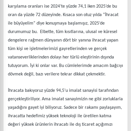
karşılama oranları ise 2024’te yüzde 74,1 iken 2025’de bu
oran da yüzde 72 düzeyinde. Kısaca son otuz yılda “İhracat
ile büyüyelim” diye konuşmaya başlamışız, 2025’de
durumumuz bu. Elbette, tüm kısıtlarına, ulusal ve küresel
dengelere rağmen dünyanın dört bir yanına ihracat yapan
tüm kişi ve işletmelerimizi gayretlerinden ve gerçek
vatanseverliklerinden dolayı her türlü eleştirinin dışında
tutuyorum. İyi ki onlar var. Bu cümlelerimde amacım bağcıyı
dövmek değil, bazı verilere tekrar dikkat çekmektir.
İhracata bakıyoruz yüzde 94,5’u imalat sanayisi tarafından
gerçekleştiriliyor. Ama imalat sanayimizin ne gibi zorluklarla
yaşadığını gayet iyi biliyoruz. Sadece bir rakamı paylaşayım,
ihracatta hedefimiz yüksek teknoloji ile üretilen katma
değeri yüksek ürünlerin ihracatı ile dış ticaret açığımızı