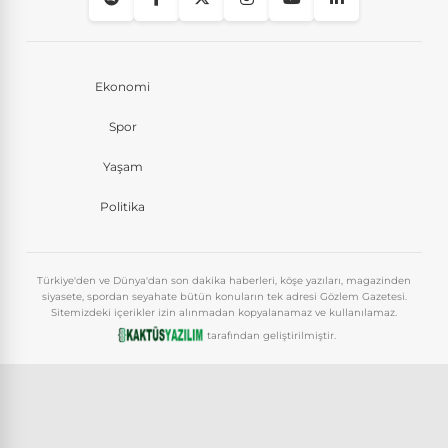
Ekonomi
Spor
Yaşam
Politika
Türkiye'den ve Dünya'dan son dakika haberleri, köşe yazıları, magazinden
siyasete, spordan seyahate bütün konuların tek adresi Gözlem Gazetesi.
Sitemizdeki içerikler izin alınmadan kopyalanamaz ve kullanılamaz.
tarafından geliştirilmiştir.