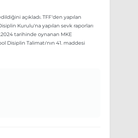
ildiğini açıkladı. TFF'den yapılan
isiplin Kurulu'na yapılan sevk raporları
2.2024 tarihinde oynanan MKE
Disiplin Talimatı'nın 41. maddesi