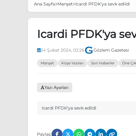
Ana Sayfa
Manşet
Icardi PFDK'ya sevk edildi
Icardi PFDK'ya sev
24 Şubat 2024, 02:26
Gözlem Gazetesi
Manşet
Köşe Yazıları
Son Haberler
Öne Çık
Yazı Ayarları
Icardi PFDK'ya sevk edildi
Paylaş: