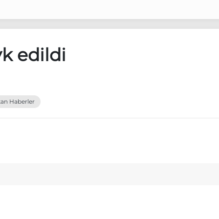
k edildi
an Haberler