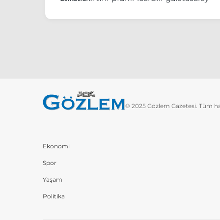
© 2025 Gözlem Gazetesi. Tüm hakl
Ekonomi
Spor
Yaşam
Politika