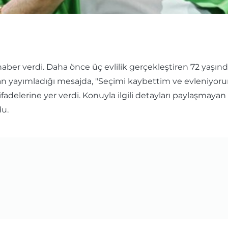
haber verdi. Daha önce üç evlilik gerçekleştiren 72 yaşında
dan yayımladığı mesajda, "Seçimi kaybettim ve evleni
adelerine yer verdi. Konuyla ilgili detayları paylaşmayan 
du.