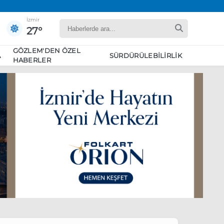
İzmir
27°
GÖZLEM'DEN ÖZEL
A
SÜRDÜRÜLEBILIRLIK
HABERLER
yaret edecek