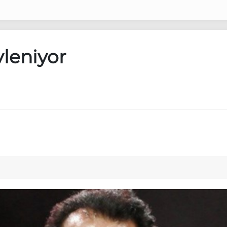
vleniyor