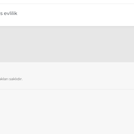
 evlilik
arı saklıdır.