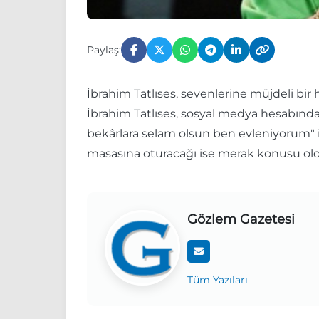
Paylaş:
İbrahim Tatlıses, sevenlerine müjdeli bir 
İbrahim Tatlıses, sosyal medya hesabın
bekârlara selam olsun ben evleniyorum" if
masasına oturacağı ise merak konusu ol
Gözlem Gazetesi
Tüm Yazıları