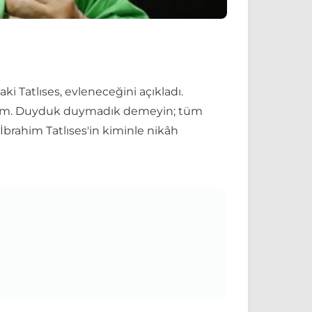
ki Tatlıses, evleneceğini açıkladı.
yorum. Duyduk duymadık demeyin; tüm
İbrahim Tatlıses'in kiminle nikâh