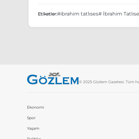
#ibrahim tatlıses
# İbrahim Tatlıses
Etiketler:
© 2025 Gözlem Gazetesi. Tüm hakl
Ekonomi
Spor
Yaşam
Politika