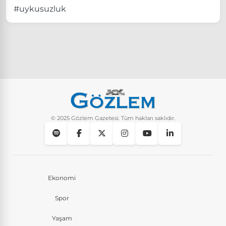
#uykusuzluk
© 2025 Gözlem Gazetesi. Tüm hakları saklıdır.
Ekonomi
Spor
Yaşam