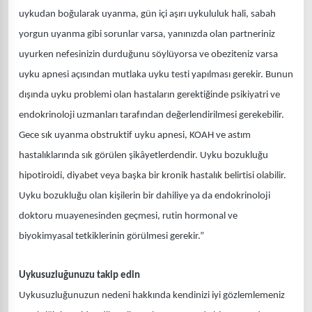
uykudan boğularak uyanma, gün içi aşırı uykululuk hali, sabah
yorgun uyanma gibi sorunlar varsa, yanınızda olan partneriniz
uyurken nefesinizin durduğunu söylüyorsa ve obeziteniz varsa
uyku apnesi açısından mutlaka uyku testi yapılması gerekir. Bunun
dışında uyku problemi olan hastaların gerektiğinde psikiyatri ve
endokrinoloji uzmanları tarafından değerlendirilmesi gerekebilir.
Gece sık uyanma obstruktif uyku apnesi, KOAH ve astım
hastalıklarında sık görülen şikâyetlerdendir. Uyku bozukluğu
hipotiroidi, diyabet veya başka bir kronik hastalık belirtisi olabilir.
Uyku bozukluğu olan kişilerin bir dahiliye ya da endokrinoloji
doktoru muayenesinden geçmesi, rutin hormonal ve
biyokimyasal tetkiklerinin görülmesi gerekir.”
Uykusuzluğunuzu takip edin
Uykusuzluğunuzun nedeni hakkında kendinizi iyi gözlemlemeniz