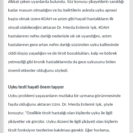
dikkat çeken uyarılarda bulundu. Söz konusu şikayetlerin sanıldığı
kadar masum olmadığını ve bu belirtilerin aslında uyku apnesi
başta olmak üzere KOAH ve astım gibi hayati hastalıkların ilk
sinyali olabileceğini aktaran Dr. Merda Erdemir Işık, KOAH
hastalarının nefes darlığı nedeniyle sık sık uyandığını, astım
hastalarının gece artan nefes darlığı yüzünden uyku kalitesinde
ciddi düşüş yaşadığını ve de tiroit bozuklukları, kalp ve böbrek
yetmezliği gibi kronik hastalıklarında da gece uykusunu bölen
önemli etkenler olduğunu söyledi.
Uyku testi hayati önem taşıyor
Uyku problemi yaşayanların mutlaka bir uzmana görünmesinde
fayda olduğunu aktaran Uzm. Dr. Merda Erdemir Işık, şöyle
konuştu: “Özellikle tiroit hastalığı olan kişilerde uyku ile ilgili
şikâyetler sık görülür. Uyku düzeni ile ilgili şikâyeti olan kişilerin
tiroit fonksiyon testlerine bakılması gerekir. Eğer horlama,