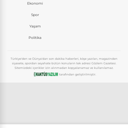
Ekonomi
Spor
Yaşam
Politika
Türkiye'den ve Dünya'dan son dakika haberleri, köşe yazıları, magazinden
siyasete, spordan seyahate bütün konuların tek adresi Gözlem Gazetesi.
Sitemizdeki içerikler izin alınmadan kopyalanamaz ve kullanılamaz.
tarafından geliştirilmiştir.