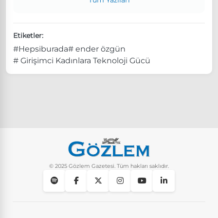
Etiketler:
#Hepsiburada
# ender özgün
# Girişimci Kadınlara Teknoloji Gücü
© 2025 Gözlem Gazetesi. Tüm hakları saklıdır.