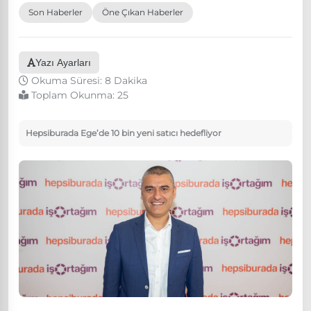
Son Haberler
Öne Çıkan Haberler
Yazı Ayarları
Okuma Süresi: 8 Dakika
Toplam Okunma:
25
Hepsiburada Ege’de 10 bin yeni satıcı hedefliyor