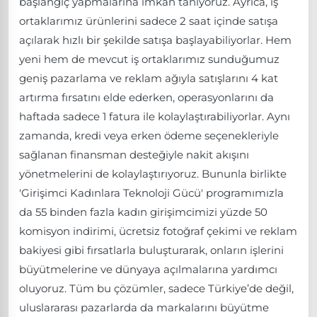
başlangıç yapmalarına imkan tanıyoruz. Ayrıca, iş
ortaklarımız ürünlerini sadece 2 saat içinde satışa
açılarak hızlı bir şekilde satışa başlayabiliyorlar. Hem
yeni hem de mevcut iş ortaklarımız sunduğumuz
geniş pazarlama ve reklam ağıyla satışlarını 4 kat
artırma fırsatını elde ederken, operasyonlarını da
haftada sadece 1 fatura ile kolaylaştırabiliyorlar. Aynı
zamanda, kredi veya erken ödeme seçenekleriyle
sağlanan finansman desteğiyle nakit akışını
yönetmelerini de kolaylaştırıyoruz. Bununla birlikte
'Girişimci Kadınlara Teknoloji Gücü' programımızla
da 55 binden fazla kadın girişimcimizi yüzde 50
komisyon indirimi, ücretsiz fotoğraf çekimi ve reklam
bakiyesi gibi fırsatlarla buluşturarak, onların işlerini
büyütmelerine ve dünyaya açılmalarına yardımcı
oluyoruz. Tüm bu çözümler, sadece Türkiye’de değil,
uluslararası pazarlarda da markalarını büyütme