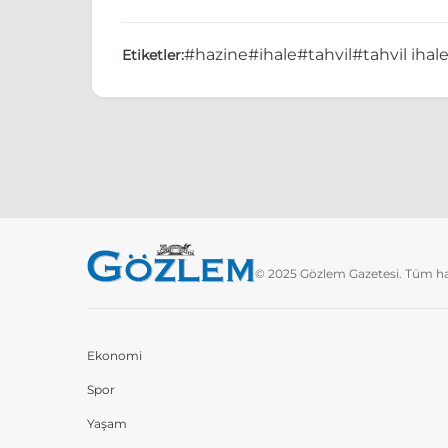
#hazine
#ihale
#tahvil
#tahvil ihale
Etiketler:
© 2025 Gözlem Gazetesi. Tüm hakl
Ekonomi
Spor
Yaşam