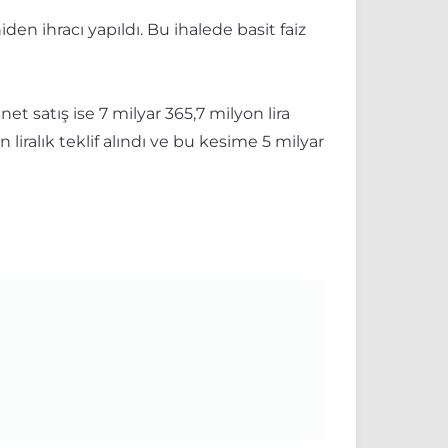
den ihracı yapıldı. Bu ihalede basit faiz
et satış ise 7 milyar 365,7 milyon lira
liralık teklif alındı ve bu kesime 5 milyar