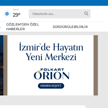
İzmir
29°
GÖZLEM'DEN ÖZEL
A
SÜRDÜRÜLEBILIRLIK
HABERLER
yaret edecek