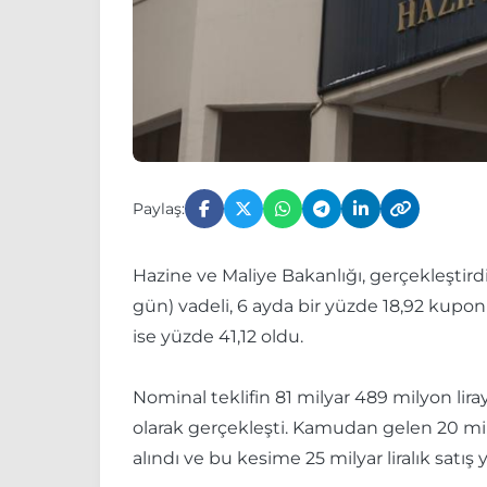
Paylaş:
Hazine ve Maliye Bakanlığı, gerçekleştirdiği
gün) vadeli, 6 ayda bir yüzde 18,92 kupon ö
ise yüzde 41,12 oldu.
Nominal teklifin 81 milyar 489 milyon liray
olarak gerçekleşti. Kamudan gelen 20 milyon
alındı ve bu kesime 25 milyar liralık satış y