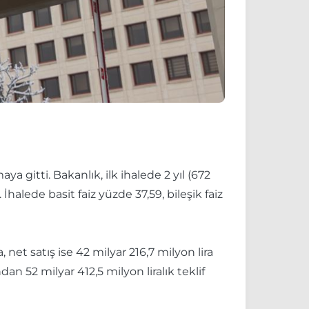
ya gitti. Bakanlık, ilk ihalede 2 yıl (672
halede basit faiz yüzde 37,59, bileşik faiz
 net satış ise 42 milyar 216,7 milyon lira
an 52 milyar 412,5 milyon liralık teklif