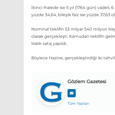
İkinci ihalede ise 5 yıl (1764 gün) vadeli,
yüzde 34,64, bileşik faiz ise yüzde 37,63 o
Nominal teklifin 53 milyar 540 milyon liray
olarak gerçekleşti. Kamudan teklifin gelme
liralık satış yapıldı.
Böylece Hazine, gerçekleştirdiği iki tahvi
Gözlem Gazetesi
Tüm Yazıları