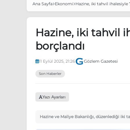
Ana Sayfa
Ekonomi
Hazine, iki tahvil ihalesiyle
Hazine, iki tahvil i
borçlandı
11 Eylül 2025, 21:26
Gözlem Gazetesi
Son Haberler
Yazı Ayarları
Hazine ve Maliye Bakanlığı, düzenlediği iki ta