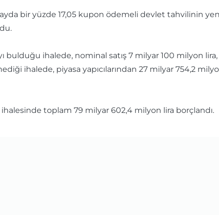
 6 ayda bir yüzde 17,05 kupon ödemeli devlet tahvilinin yeni
ldu.
ı bulduğu ihalede, nominal satış 7 milyar 100 milyon lira, n
diği ihalede, piyasa yapıcılarından 27 milyar 754,2 milyon 
l ihalesinde toplam 79 milyar 602,4 milyon lira borçlandı.