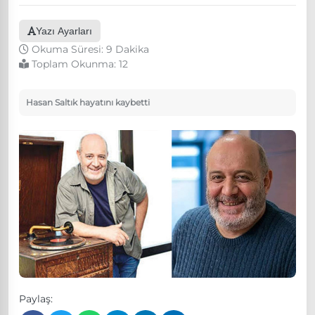
Yazı Ayarları
Okuma Süresi: 9 Dakika
Toplam Okunma:
12
Hasan Saltık hayatını kaybetti
Paylaş: