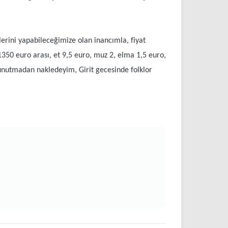
ilerini yapabileceğimize olan inancımla, fiyat
350 euro arası, et 9,5 euro, muz 2, elma 1,5 euro,
unutmadan nakledeyim, Girit gecesinde folklor