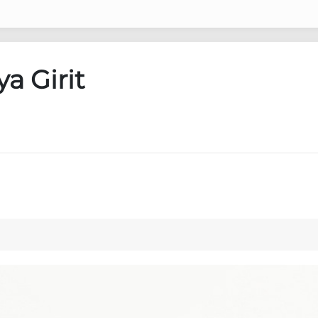
a Girit