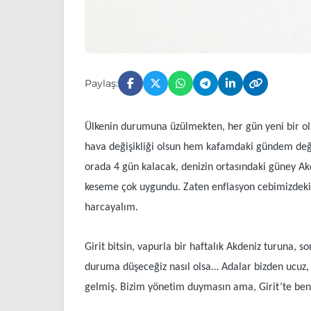
Paylaş:
Ülkenin durumuna üzülmekten, her gün yeni bir 
hava değişikliği olsun hem kafamdaki gündem deği
orada 4 gün kalacak, denizin ortasındaki güney Akd
keseme çok uygundu. Zaten enflasyon cebimizdeki
harcayalım.
Girit bitsin, vapurla bir haftalık Akdeniz turuna,
duruma düşeceğiz nasıl olsa… Adalar bizden ucuz, A
gelmiş. Bizim yönetim duymasın ama, Girit’te benzin 