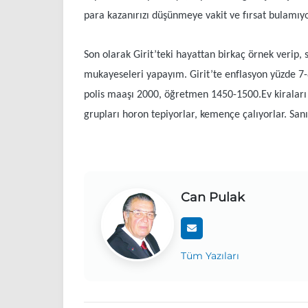
para kazanırızı düşünmeye vakit ve fırsat bulamıy
Son olarak Girit’teki hayattan birkaç örnek verip, 
mukayeseleri yapayım. Girit’te enflasyon yüzde 7-
polis maaşı 2000, öğretmen 1450-1500.Ev kiraları
grupları horon tepiyorlar, kemençe çalıyorlar. S
Can Pulak
Tüm Yazıları