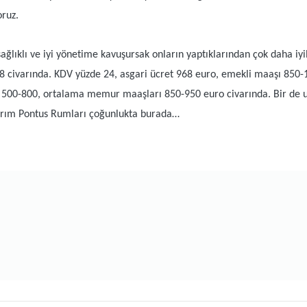
oruz.
sağlıklı ve iyi yönetime kavuşursak onların yaptıklarından çok daha iy
8 civarında. KDV yüzde 24, asgari ücret 968 euro, emekli maaşı 850-1
 500-800, ortalama memur maaşları 850-950 euro civarında. Bir de 
anırım Pontus Rumları çoğunlukta burada…