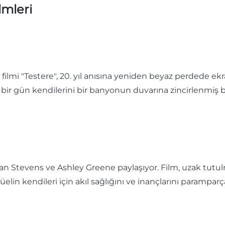
lmleri
filmi "Testere", 20. yıl anısına yeniden beyaz perdede ek
in bir gün kendilerini bir banyonun duvarına zincirlenmiş
, Dan Stevens ve Ashley Greene paylaşıyor. Film, uzak tut
ritüelin kendileri için akıl sağlığını ve inançlarını param