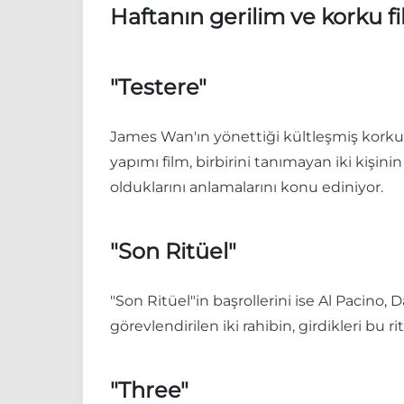
Haftanın gerilim ve korku fi
"Testere"
James Wan'ın yönettiği kültleşmiş korku 
yapımı film, birbirini tanımayan iki kişin
olduklarını anlamalarını konu ediniyor.
"Son Ritüel"
"Son Ritüel"in başrollerini ise Al Pacino
görevlendirilen iki rahibin, girdikleri bu 
"Three"