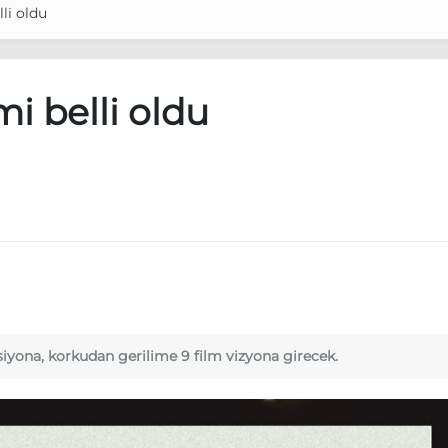
lli oldu
mi belli oldu
yona, korkudan gerilime 9 film vizyona girecek.