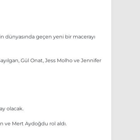
rin dünyasında geçen yeni bir macerayı
ayılgan, Gül Onat, Jess Molho ve Jennifer
ay olacak.
ve Mert Aydoğdu rol aldı.