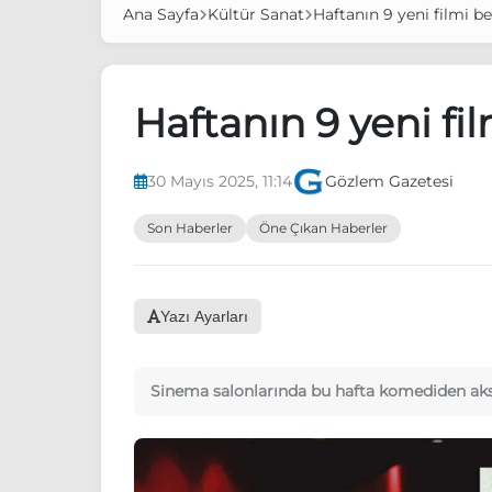
Ana Sayfa
Kültür Sanat
Haftanın 9 yeni filmi be
Haftanın 9 yeni fil
30 Mayıs 2025, 11:14
Gözlem Gazetesi
Son Haberler
Öne Çıkan Haberler
Yazı Ayarları
Sinema salonlarında bu hafta komediden aksi