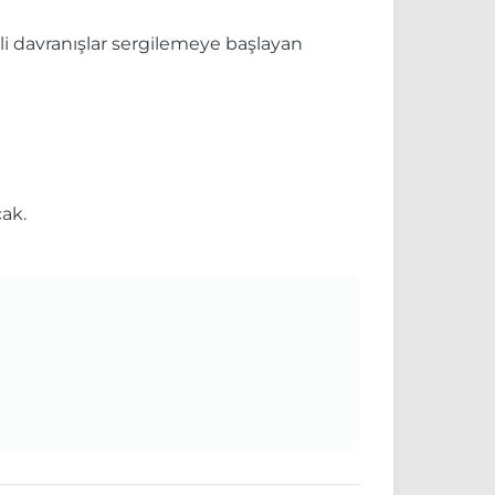
etli davranışlar sergilemeye başlayan
cak.