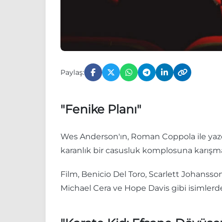
Paylaş:
"Fenike Planı"
Wes Anderson'ın, Roman Coppola ile yazd
karanlık bir casusluk komplosuna karışma
Film, Benicio Del Toro, Scarlett Johanss
Michael Cera ve Hope Davis gibi isimlerd