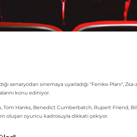
ığı senaryodan sinemaya uyarladığı "Fenike Planı", Zsa-
larını konu ediniyor.
on, Tom Hanks, Benedict Cumberbatch, Rupert Friend, Bill
en oluşan oyuncu kadrosuyla dikkati çekiyor.