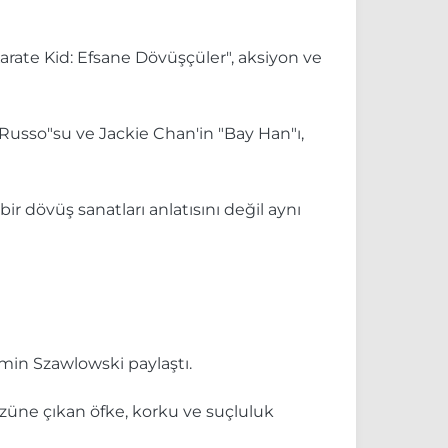
arate Kid: Efsane Dövüşçüler", aksiyon ve
aRusso"su ve Jackie Chan'in "Bay Han"ı,
 dövüş sanatları anlatısını değil aynı
min Szawlowski paylaştı.
züne çıkan öfke, korku ve suçluluk