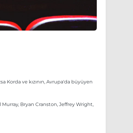
zsa Korda ve kızının, Avrupa'da büyüyen
 Murray, Bryan Cranston, Jeffrey Wright,