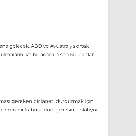
rana gelecek. ABD ve Avustralya ortak
 bulmalarını ve bir adamın son kurbanları
ulması gereken bir laneti durdurmak için
parça eden bir kabusa dönüşmesini anlatıyor.