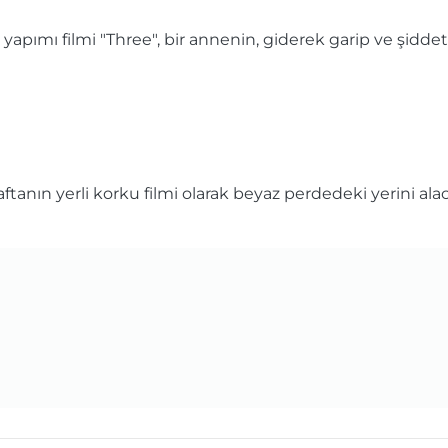
ri yapımı filmi "Three", bir annenin, giderek garip ve şidd
ftanın yerli korku filmi olarak beyaz perdedeki yerini ala