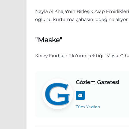
Nayla Al Khaja'nın Birleşik Arap Emirlikle
oğlunu kurtarma çabasını odağına alıyor.
"Maske"
Koray Fındıklıoğlu'nun çektiği "Maske", ha
Gözlem Gazetesi
Tüm Yazıları