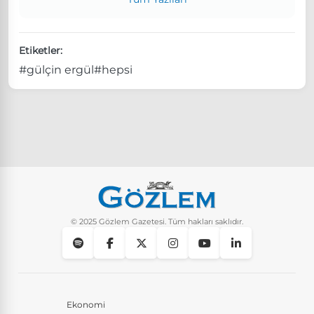
Etiketler:
#gülçin ergül
#hepsi
© 2025 Gözlem Gazetesi. Tüm hakları saklıdır.
Ekonomi