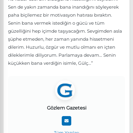
Sen de yakın zamanda bana inandığını söyleyerek
paha biçilemez bir motivasyon hatırası bıraktın.
Senin bana vermek istediğin o gücü ve tüm
güzelliğini hep içimde taşıyacağım. Sevgimden asla
şüphe etmeden, her zaman yanında hissetmeni
dilerim. Huzurlu, özgür ve mutlu olmanı en içten
dileklerimle diliyorum. Parlamaya devam… Senin
küçükken bana verdiğin isimle, Gülç…”
Gözlem Gazetesi
Tüm Yazıları