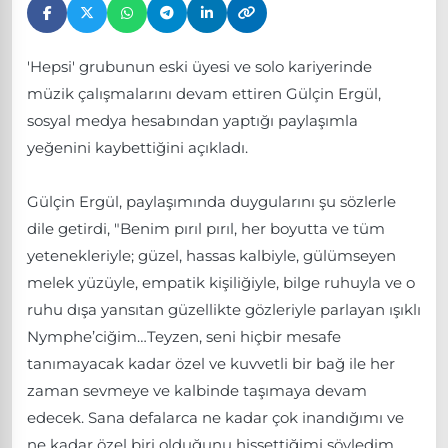
'Hepsi' grubunun eski üyesi ve solo kariyerinde
müzik çalışmalarını devam ettiren Gülçin Ergül,
sosyal medya hesabından yaptığı paylaşımla
yeğenini kaybettiğini açıkladı.
Gülçin Ergül, paylaşımında duygularını şu sözlerle
dile getirdi, "Benim pırıl pırıl, her boyutta ve tüm
yetenekleriyle; güzel, hassas kalbiyle, gülümseyen
melek yüzüyle, empatik kişiliğiyle, bilge ruhuyla ve o
ruhu dışa yansıtan güzellikte gözleriyle parlayan ışıklı
Nymphe’ciğim…Teyzen, seni hiçbir mesafe
tanımayacak kadar özel ve kuvvetli bir bağ ile her
zaman sevmeye ve kalbinde taşımaya devam
edecek. Sana defalarca ne kadar çok inandığımı ve
ne kadar özel biri olduğunu hissettiğimi söyledim.