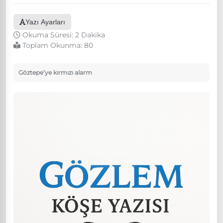
Yazı Ayarları
Okuma Süresi: 2 Dakika
Toplam Okunma:
80
Göztepe’ye kırmızı alarm