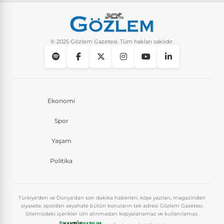
© 2025 Gözlem Gazetesi. Tüm hakları saklıdır.
Ekonomi
Spor
Yaşam
Politika
Türkiye'den ve Dünya'dan son dakika haberleri, köşe yazıları, magazinden
siyasete, spordan seyahate bütün konuların tek adresi Gözlem Gazetesi.
Sitemizdeki içerikler izin alınmadan kopyalanamaz ve kullanılamaz.