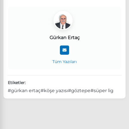
Gürkan Ertaç
Tüm Yazıları
Etiketler:
#gürkan ertaç
#köşe yazısı
#göztepe
#süper lig