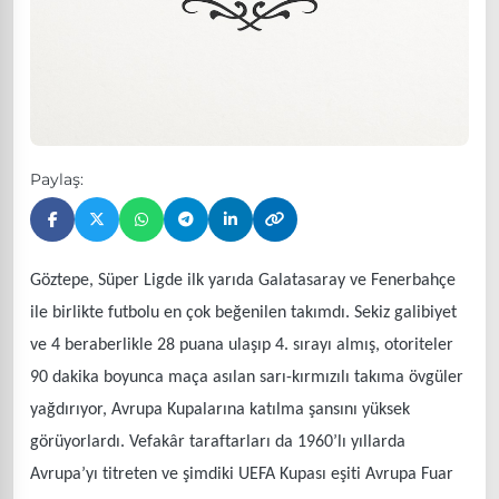
Paylaş:
Göztepe, Süper Ligde ilk yarıda Galatasaray ve Fenerbahçe
ile birlikte futbolu en çok beğenilen takımdı. Sekiz galibiyet
ve 4 beraberlikle 28 puana ulaşıp 4. sırayı almış, otoriteler
90 dakika boyunca maça asılan sarı-kırmızılı takıma övgüler
yağdırıyor, Avrupa Kupalarına katılma şansını yüksek
görüyorlardı. Vefakâr taraftarları da 1960’lı yıllarda
Avrupa’yı titreten ve şimdiki UEFA Kupası eşiti Avrupa Fuar