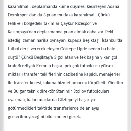
kazanılmalı, deplasmanda küme düşmesi kesinleşen Adana
Demirspor’dan da 3 puan mutlaka kazanılmalı. Çünkü
tehlikeli bölgedeki takımlar Çaykur Rizespor ve
Kasımpaşa’dan deplasmanda puan almak daha zor. Peki
istediği zaman harika oynayan, kupada Beşiktaş’ı İstanbul’da
futbol dersi vererek eleyen Göztepe Ligde neden bu hale
düştü? Çünkü Beşiktaş’a 3 gol atan ve tek başına yıkan gol
kralı Brezilyalı Romulo başta, pek çok futbolcusu yüksek
miktarlı transfer tekliflerinin cazibesine kapıldı, menajerler
ile transfer kulesi, takıma hizmet amacını törpüledi. Yönetim
ve Bulgar teknik direktör Stanimir Stoilov futbolcuları
uyarmalı, kalan maçlarda Göztepe’yi başarıya
götürmedikleri taktirde transferlerde de anlayış
gösterilmeyeceğini bildirmeleri gerek.