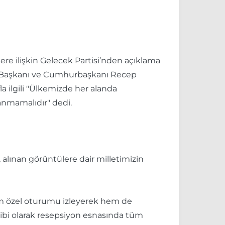
re ilişkin Gelecek Partisi’nden açıklama
el Başkanı ve Cumhurbaşkanı Recep
 ilgili "Ülkemizde her alanda
ranmamalıdır" dedi.
alınan görüntülere dair milletimizin
em özel oturumu izleyerek hem de
ibi olarak resepsiyon esnasında tüm