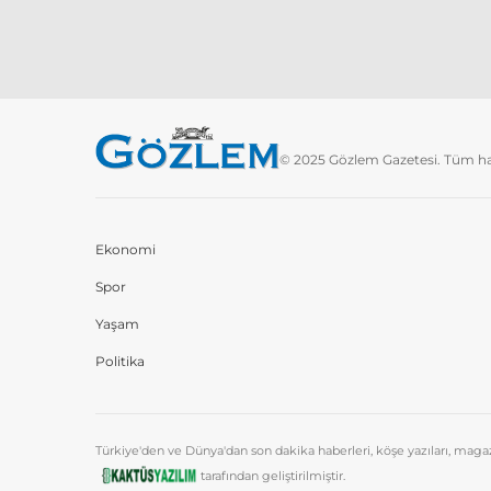
© 2025 Gözlem Gazetesi. Tüm hakl
Ekonomi
Spor
Yaşam
Politika
Türkiye'den ve Dünya'dan son dakika haberleri, köşe yazıları, mag
tarafından geliştirilmiştir.