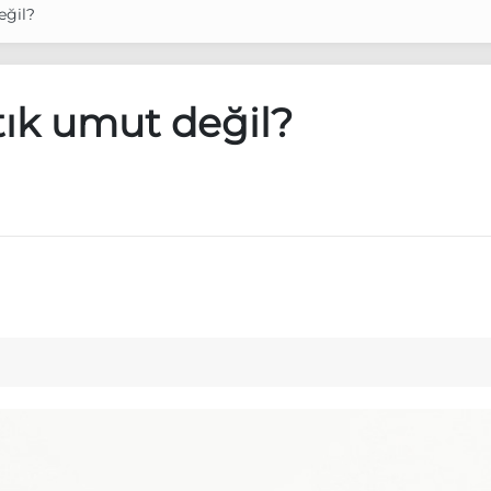
eğil?
ık umut değil?