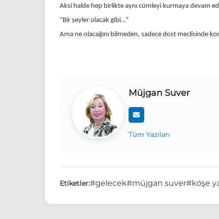
Aksi halde hep birlikte aynı cümleyi kurmaya devam ed
“Bir şeyler olacak gibi…”
Ama ne olacağını bilmeden, sadece dost meclisinde ko
Müjgan Suver
Tüm Yazıları
#gelecek
#müjgan suver
#köşe ya
Etiketler: