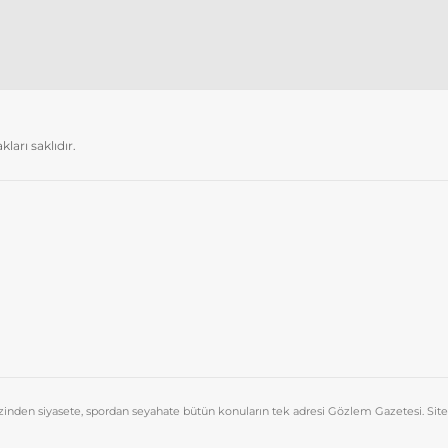
arı saklıdır.
azinden siyasete, spordan seyahate bütün konuların tek adresi Gözlem Gazetesi. Sit