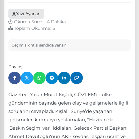
Yazı Ayarları
Okuma Süresi: 4 Dakika
Toplam Okunma:
6
Geçim sıkıntısı sandığa yansır
Paylaş:
Gazeteci Yazar Murat Kışlalı, GÖZLEM’in ülke
gündeminin başında gelen olay ve gelişmelerle ilgili
sorularını cevapladı. Kışlalı, Suriye’de yaşanan
gelişmeler, kamuoyu yoklamaları, "Haziran'da
'Baskın Seçim' var" iddiaları, Gelecek Partisi Başkanı
Ahmet Davutoğlu'nun AKP sevdası, asgari ücret ve