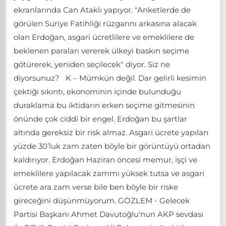
ekranlarında Can Ataklı yapıyor. "Anketlerde de
görülen Suriye Fatihliği rüzgarını arkasına alacak
olan Erdoğan, asgari ücretlilere ve emeklilere de
beklenen paraları vererek ülkeyi baskın seçime
götürerek, yeniden seçilecek" diyor. Siz ne
diyorsunuz? K – Mümkün değil. Dar gelirli kesimin
çektiği sıkıntı, ekonominin içinde bulunduğu
duraklama bu iktidarın erken seçime gitmesinin
önünde çok ciddi bir engel. Erdoğan bu şartlar
altında gereksiz bir risk almaz. Asgari ücrete yapılan
yüzde 30’luk zam zaten böyle bir görüntüyü ortadan
kaldırıyor. Erdoğan Haziran öncesi memur, işçi ve
emeklilere yapılacak zammı yüksek tutsa ve asgari
ücrete ara zam verse bile ben böyle bir riske
gireceğini düşünmüyorum. GÖZLEM - Gelecek
Partisi Başkanı Ahmet Davutoğlu'nun AKP sevdası