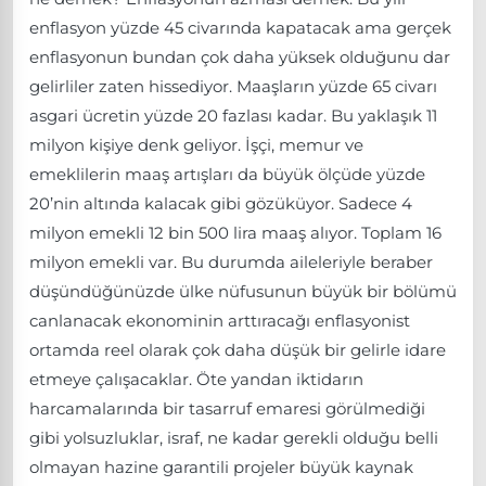
enflasyon yüzde 45 civarında kapatacak ama gerçek
enflasyonun bundan çok daha yüksek olduğunu dar
gelirliler zaten hissediyor. Maaşların yüzde 65 civarı
asgari ücretin yüzde 20 fazlası kadar. Bu yaklaşık 11
milyon kişiye denk geliyor. İşçi, memur ve
emeklilerin maaş artışları da büyük ölçüde yüzde
20’nin altında kalacak gibi gözüküyor. Sadece 4
milyon emekli 12 bin 500 lira maaş alıyor. Toplam 16
milyon emekli var. Bu durumda aileleriyle beraber
düşündüğünüzde ülke nüfusunun büyük bir bölümü
canlanacak ekonominin arttıracağı enflasyonist
ortamda reel olarak çok daha düşük bir gelirle idare
etmeye çalışacaklar. Öte yandan iktidarın
harcamalarında bir tasarruf emaresi görülmediği
gibi yolsuzluklar, israf, ne kadar gerekli olduğu belli
olmayan hazine garantili projeler büyük kaynak