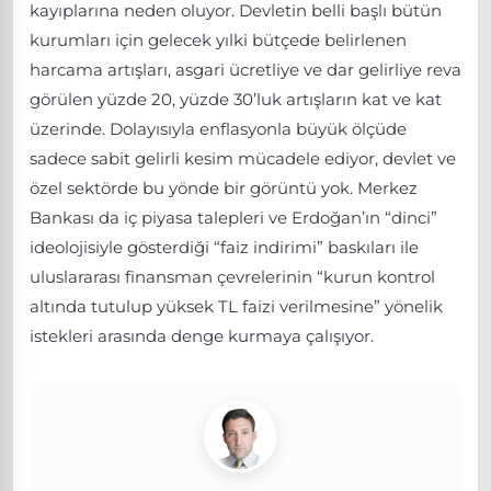
kayıplarına neden oluyor. Devletin belli başlı bütün
kurumları için gelecek yılki bütçede belirlenen
harcama artışları, asgari ücretliye ve dar gelirliye reva
görülen yüzde 20, yüzde 30’luk artışların kat ve kat
üzerinde. Dolayısıyla enflasyonla büyük ölçüde
sadece sabit gelirli kesim mücadele ediyor, devlet ve
özel sektörde bu yönde bir görüntü yok. Merkez
Bankası da iç piyasa talepleri ve Erdoğan’ın “dinci”
ideolojisiyle gösterdiği “faiz indirimi” baskıları ile
uluslararası finansman çevrelerinin “kurun kontrol
altında tutulup yüksek TL faizi verilmesine” yönelik
istekleri arasında denge kurmaya çalışıyor.