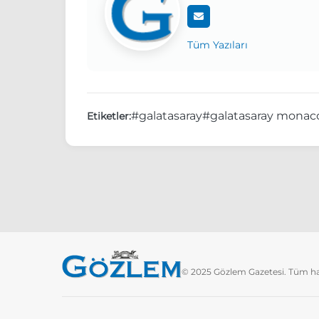
Tüm Yazıları
#galatasaray
#galatasaray monac
Etiketler:
© 2025 Gözlem Gazetesi. Tüm hakl