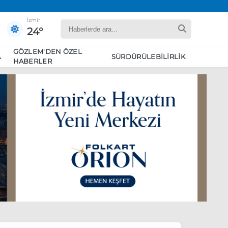
İzmir
24°
GÖZLEM'DEN ÖZEL
A
SÜRDÜRÜLEBILIRLIK
HABERLER
yaret edecek