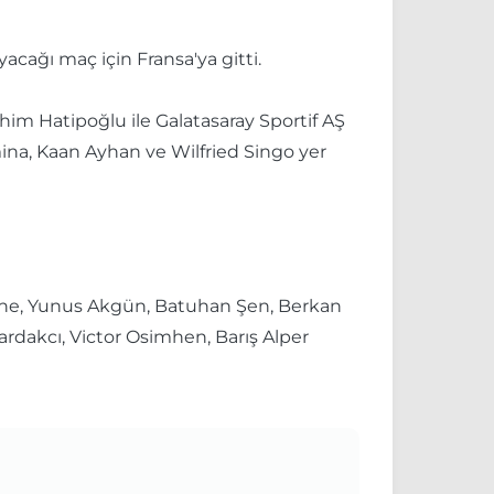
cağı maç için Fransa'ya gitti.
im Hatipoğlu ile Galatasaray Sportif AŞ
ina, Kaan Ayhan ve Wilfried Singo yer
 Sane, Yunus Akgün, Batuhan Şen, Berkan
rdakcı, Victor Osimhen, Barış Alper