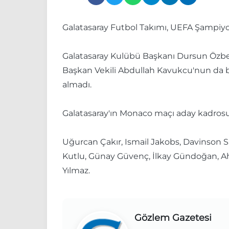
Galatasaray Futbol Takımı, UEFA Şampiyon
Galatasaray Kulübü Başkanı Dursun Özbek,
Başkan Vekili Abdullah Kavukcu'nun da b
almadı.
Galatasaray'ın Monaco maçı aday kadrosu
Uğurcan Çakır, Ismail Jakobs, Davinson S
Kutlu, Günay Güvenç, İlkay Gündoğan, Ah
Yılmaz.
Gözlem Gazetesi