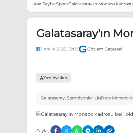
Ana Sayfa
Spor
Galatasaray'ın Monaco kadrosu 
Galatasaray'ın Mo
9 Aralık 2025, 12:08
Gözlem Gazetesi
Yazı Ayarları
Galatasaray, Şampiyonlar Ligi’nde Monaco de
Paylaş: