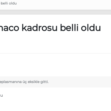
belli oldu
naco kadrosu belli oldu
plasmanına üç eksikle gitti.