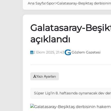
Ana Sayfa
Spor
Galatasaray-Beşiktaş derbisini
Galatasaray-Beşik
açıklandı
2 Ekim 2025, 21:43
Gözlem Gazetesi
Yazı Ayarları
Süper Lig’in 8. haftasında oynanacak dev der