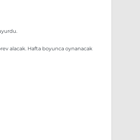
uyurdu.
görev alacak. Hafta boyunca oynanacak