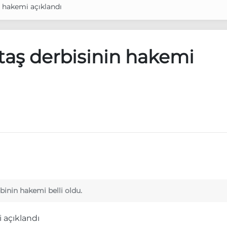
n hakemi açıklandı
taş derbisinin hakemi
binin hakemi belli oldu.