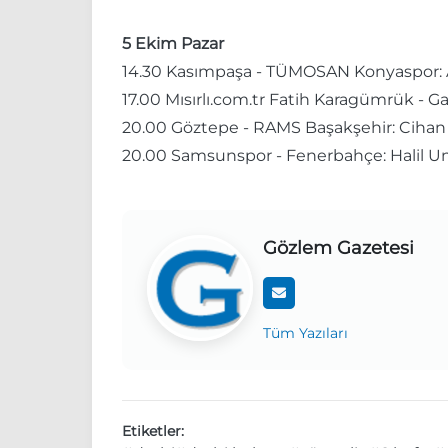
5 Ekim Pazar
14.30 Kasımpaşa - TÜMOSAN Konyaspor: 
17.00 Mısırlı.com.tr Fatih Karagümrük - 
20.00 Göztepe - RAMS Başakşehir: Cihan
20.00 Samsunspor - Fenerbahçe: Halil U
Gözlem Gazetesi
Tüm Yazıları
Etiketler: