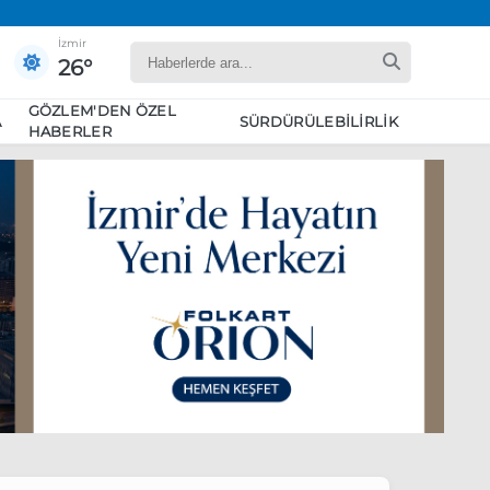
İzmir
26°
GÖZLEM'DEN ÖZEL
A
SÜRDÜRÜLEBILIRLIK
HABERLER
yaret edecek