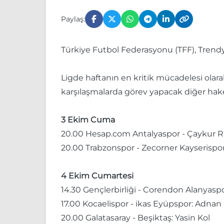
Paylaş:
Türkiye Futbol Federasyonu (TFF), Trendy
Ligde haftanın en kritik mücadelesi olar
karşılaşmalarda görev yapacak diğer hake
3 Ekim Cuma
20.00 Hesap.com Antalyaspor - Çaykur R
20.00 Trabzonspor - Zecorner Kayserispor
4 Ekim Cumartesi
14.30 Gençlerbirliği - Corendon Alanyaspo
17.00 Kocaelispor - ikas Eyüpspor: Adna
20.00 Galatasaray - Beşiktaş: Yasin Kol