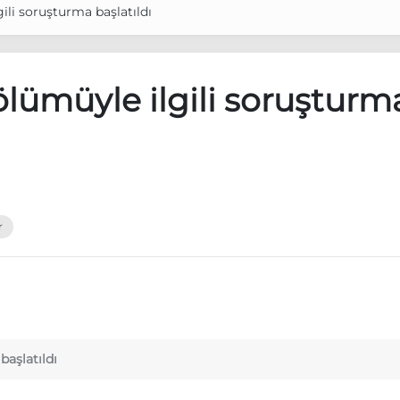
gili soruşturma başlatıldı
 ölümüyle ilgili soruşturm
r
başlatıldı