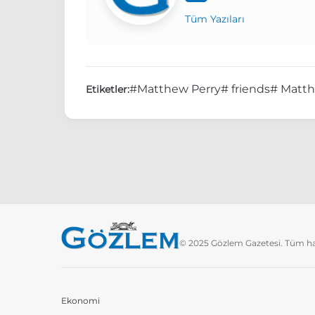
Tüm Yazıları
#Matthew Perry
# friends
# Matth
Etiketler:
© 2025 Gözlem Gazetesi. Tüm hakl
Ekonomi