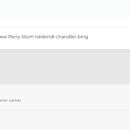
ew Perry ölüm nedeni
# chandler bing
arı saklıdır.