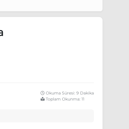
a
Okuma Süresi: 9 Dakika
Toplam Okunma:
11