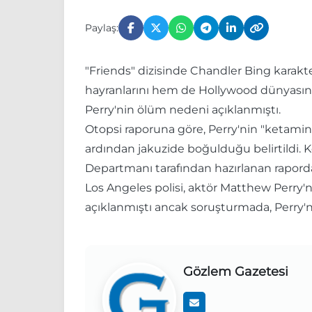
Paylaş:
"Friends" dizisinde Chandler Bing karakt
hayranlarını hem de Hollywood dünyasını
Perry'nin ölüm nedeni açıklanmıştı.
Otopsi raporuna göre, Perry'nin "ketamin
ardından jakuzide boğulduğu belirtildi. 
Departmanı tarafından hazırlanan raporda
Los Angeles polisi, aktör Matthew Perry'n
açıklanmıştı ancak soruşturmada, Perry'n
Gözlem Gazetesi