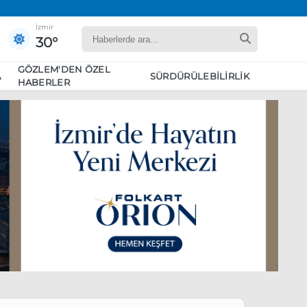
İzmir
30°
GÖZLEM'DEN ÖZEL
A
SÜRDÜRÜLEBILIRLIK
HABERLER
yaret edecek