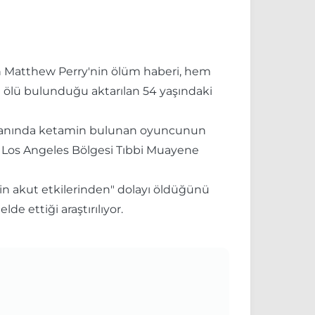
len Matthew Perry'nin ölüm haberi, hem
e ölü bulunduğu aktarılan 54 yaşındaki
di. Kanında ketamin bulunan oyuncunun
r. Los Angeles Bölgesi Tıbbi Muayene
nin akut etkilerinden" dolayı öldüğünü
e ettiği araştırılıyor.