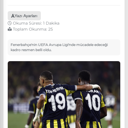
Yazı Ayarları
Okuma Süresi: 1 Dakika
Toplam Okunma:
25
Fenerbahçe'nin UEFA Avrupa Ligi'nde mücadele edeceği
kadro resmen belli oldu.