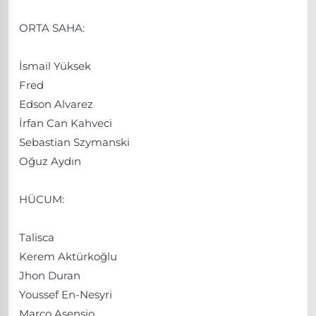
ORTA SAHA:
İsmail Yüksek
Fred
Edson Alvarez
İrfan Can Kahveci
Sebastian Szymanski
Oğuz Aydın
HÜCUM:
Talisca
Kerem Aktürkoğlu
Jhon Duran
Youssef En-Nesyri
Marco Asensio