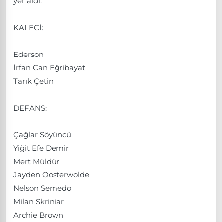
yer aldı:
KALECİ:
Ederson
İrfan Can Eğribayat
Tarık Çetin
DEFANS:
Çağlar Söyüncü
Yiğit Efe Demir
Mert Müldür
Jayden Oosterwolde
Nelson Semedo
Milan Skriniar
Archie Brown