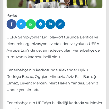
Paylaş:
UEFA Şampiyonlar Ligi play-off turunda Benfica'ya
elenerek organizasyona veda eden ve yoluna UEFA
Avrupa Ligi'nde devam edecek olan Fenerbahçe'de
turnuvanın kadrosu belli oldu.
Fenerbahçe'nin kadrosunda Alexander Djiku,
Rodrigo Becao, Ognjen Mimovic, Aziz Fall, Bartuğ
Elmaz, Levent Mercan, Mert Hakan Yandaş, Cengiz
Ünder yer almadı.
Fenerbahçe'nin UEFA'ya bildirdiği kadroda şu isimler