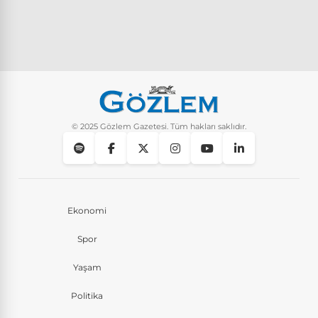
© 2025 Gözlem Gazetesi. Tüm hakları saklıdır.
Ekonomi
Spor
Yaşam
Politika