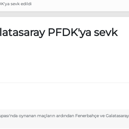
K'ya sevk edildi
latasaray PFDK'ya sevk
upası'nda oynanan maçların ardından Fenerbahçe ve Galatasaray'