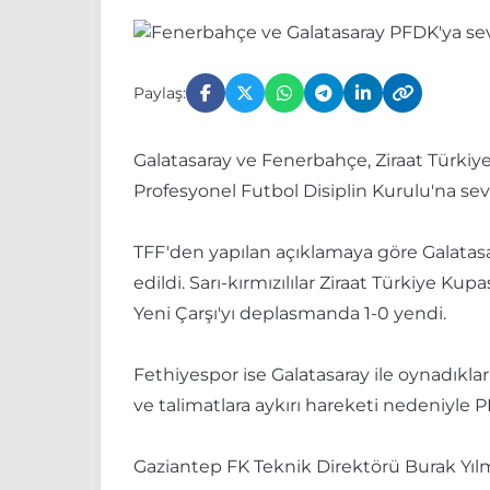
Paylaş:
Galatasaray ve Fenerbahçe, Ziraat Türkiy
Profesyonel Futbol Disiplin Kurulu'na sevk
TFF'den yapılan açıklamaya göre Galatasa
edildi. Sarı-kırmızılılar Ziraat Türkiye
Yeni Çarşı'yı deplasmanda 1-0 yendi.
Fethiyespor ise Galatasaray ile oynadıklar
ve talimatlara aykırı hareketi nedeniyle 
Gaziantep FK Teknik Direktörü Burak Yılma