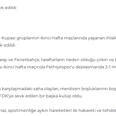
e Kupası gruplarının ikinci hafta maçlarında yaşanan ihla
 edildi.
ray ve Fenerbahçe, taraftarların neden olduğu çirkin ve 
 Kupası ikinci hafta maçında Fethiyespor'u deplasmanda 2
ı karşılaşmadaki saha olayları, merdiven boşluklarının boş
PFDK'ye sevk edilen bir başka kulüp oldu.
z, sportmenliğe aykırı hareketleri ile hakareti ve tehdid