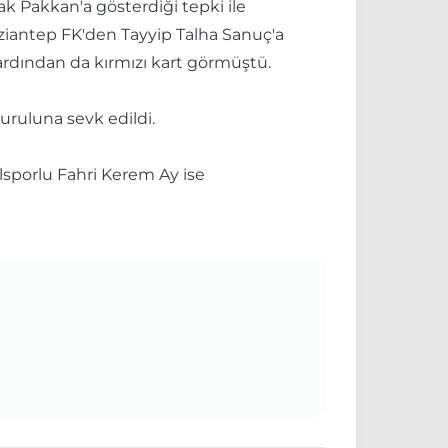
k Pakkan'a gösterdiği tepki ile
ziantep FK'den Tayyip Talha Sanuç'a
ardından da kırmızı kart görmüştü.
uruluna sevk edildi.
sporlu Fahri Kerem Ay ise