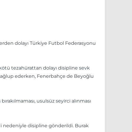
llerden dolayı Türkiye Futbol Federasyonu
kötü tezahürattan dolayı disipline sevk
-1 mağlup ederken, Fenerbahçe de Beyoğlu
 bırakılmaması, usulsüz seyirci alınması
i nedeniyle disipline gönderildi. Burak