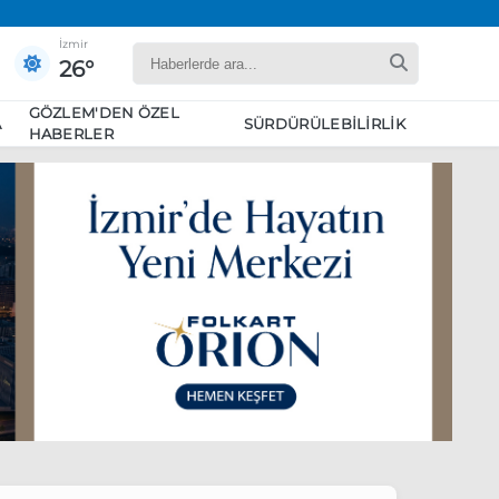
İzmir
26°
GÖZLEM'DEN ÖZEL
A
SÜRDÜRÜLEBILIRLIK
HABERLER
yaret edecek