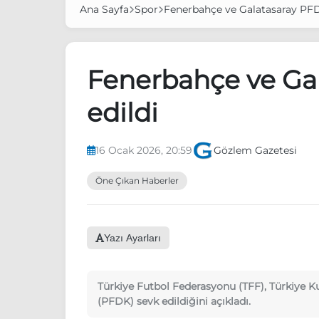
Ana Sayfa
Spor
Fenerbahçe ve Galatasaray PFD
Fenerbahçe ve Ga
edildi
16 Ocak 2026, 20:59
Gözlem Gazetesi
Öne Çıkan Haberler
Yazı Ayarları
Türkiye Futbol Federasyonu (TFF), Türkiye K
(PFDK) sevk edildiğini açıkladı.