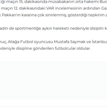
tiği maçın 15. dakikasında müsabakanın orta hakemi Bura
 maçın 12. dakikasındaki VAR incelemesinin ardından Ga
 Pakkan'ın kararına çok sinirlenmiş, gösterdiği tepkinin 
adin de sportmenliğe aykırı hareketi nedeniyle disiplin k
nuç, Aliağa Futbol oyuncusu Mustafa Saymak ve İstanbul
edeniyle disipline gönderilen futbolcular oldular.