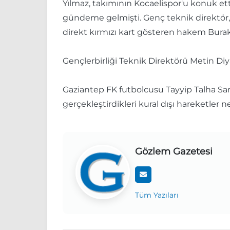
Yılmaz, takımının Kocaelispor'u konuk et
gündeme gelmişti. Genç teknik direktör,
direkt kırmızı kart gösteren hakem Burak
Gençlerbirliği Teknik Direktörü Metin Diy
Gaziantep FK futbolcusu Tayyip Talha Sa
gerçekleştirdikleri kural dışı hareketler n
Gözlem Gazetesi
Tüm Yazıları