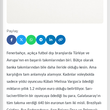
Paylaş:
Fenerbahçe, açıkça futbol dışı branşlarda Türkiye ve
Avrupa’nın en başarılı takımlarından biri. Bütçe olarak
banka takımlarından bile daha ileride olduğu kesin. Ama
karşılığını tam anlamıyla alamıyor. Kadınlar voleybolda
sadece yıldız oyuncusu Kübalı Melissa Vargas’a ödediği
miktarın yıllık 1.2 milyon euro olduğu belirtiliyor. Sarı-
lacivertlilerin bir oyuncuya ödediği bu para, Galatasaray’ın
tüm takıma verdiği 640 bin euronun tam iki misli. Brezilyalı