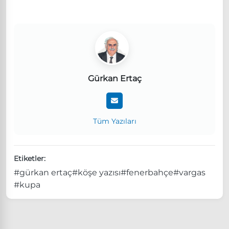
Gürkan Ertaç
Tüm Yazıları
Etiketler:
#gürkan ertaç
#köşe yazısı
#fenerbahçe
#vargas
#kupa