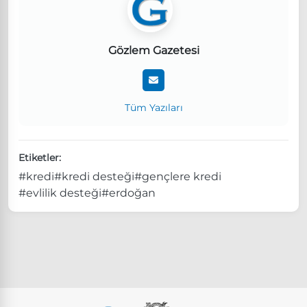
Gözlem Gazetesi
Tüm Yazıları
Etiketler:
#kredi
#kredi desteği
#gençlere kredi
#evlilik desteği
#erdoğan