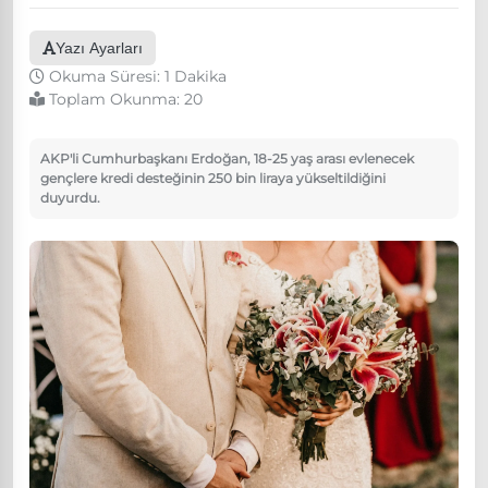
Yazı Ayarları
Okuma Süresi: 1 Dakika
Toplam Okunma:
20
AKP'li Cumhurbaşkanı Erdoğan, 18-25 yaş arası evlenecek
gençlere kredi desteğinin 250 bin liraya yükseltildiğini
duyurdu.