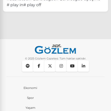
# play in
# play off
© 2025 Gözlem Gazetesi. Tüm hakları saklıdır.
Ekonomi
Spor
Yaşam