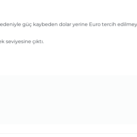
r nedeniyle güç kaybeden dolar yerine Euro tercih edilmey
k seviyesine çıktı.