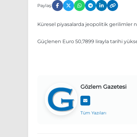
Paylaş:
Küresel piyasalarda jeopolitik gerilimle
Güçlenen Euro 50,7899 lirayla tarihi yükse
Gözlem Gazetesi
Tüm Yazıları