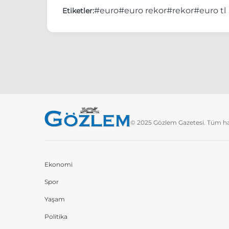
#euro
#euro rekor
#rekor
#euro tl
Etiketler:
© 2025 Gözlem Gazetesi. Tüm hakl
Ekonomi
Spor
Yaşam
Politika