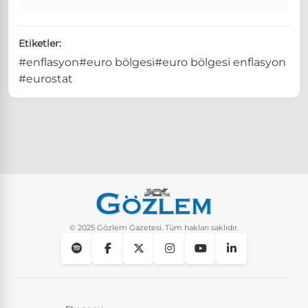
Etiketler:
#enflasyon
#euro bölgesi
#euro bölgesi enflasyon
#eurostat
© 2025 Gözlem Gazetesi. Tüm hakları saklıdır.