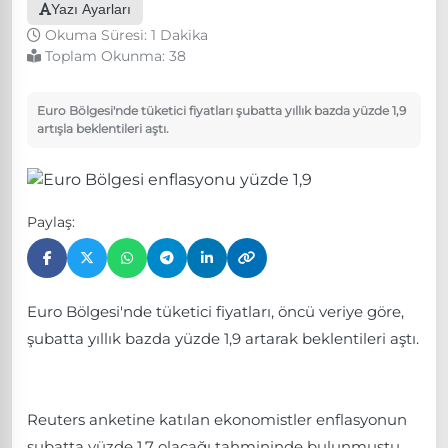
Yazı Ayarları
Okuma Süresi: 1 Dakika
Toplam Okunma:
38
Euro Bölgesi'nde tüketici fiyatları şubatta yıllık bazda yüzde 1,9
artışla beklentileri aştı.
Paylaş:
Euro Bölgesi'nde tüketici fiyatları, öncü veriye göre,
şubatta yıllık bazda yüzde 1,9 artarak beklentileri aştı.​​​​​​
Reuters anketine katılan ekonomistler enflasyonun
şubatta yüzde 1,7​ olacağı tahmininde bulunmuştu.