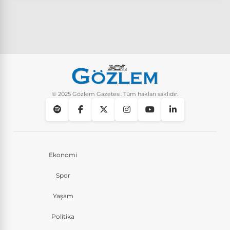
© 2025 Gözlem Gazetesi. Tüm hakları saklıdır.
Ekonomi
Spor
Yaşam
Politika