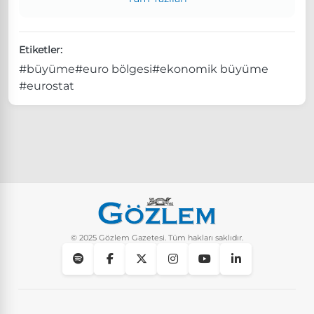
Etiketler:
#büyüme
#euro bölgesi
#ekonomik büyüme
#eurostat
© 2025 Gözlem Gazetesi. Tüm hakları saklıdır.