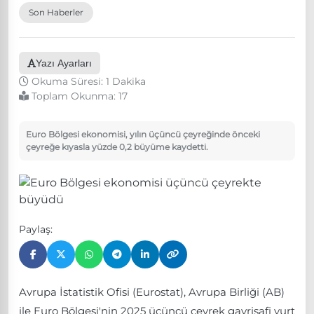
Son Haberler
Yazı Ayarları
Okuma Süresi: 1 Dakika
Toplam Okunma:
17
Euro Bölgesi ekonomisi, yılın üçüncü çeyreğinde önceki
çeyreğe kıyasla yüzde 0,2 büyüme kaydetti.
Paylaş:
Avrupa İstatistik Ofisi (Eurostat), Avrupa Birliği (AB)
ile Euro Bölgesi'nin 2025 üçüncü çeyrek gayrisafi yurt