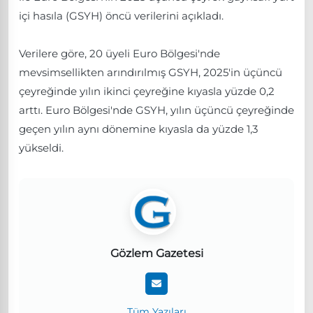
içi hasıla (GSYH) öncü verilerini açıkladı.
Verilere göre, 20 üyeli Euro Bölgesi'nde
mevsimsellikten arındırılmış GSYH, 2025'in üçüncü
çeyreğinde yılın ikinci çeyreğine kıyasla yüzde 0,2
arttı. Euro Bölgesi'nde GSYH, yılın üçüncü çeyreğinde
geçen yılın aynı dönemine kıyasla da yüzde 1,3
yükseldi.
Gözlem Gazetesi
Tüm Yazıları