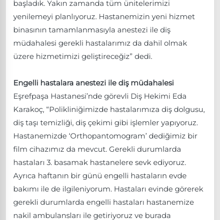
başladık. Yakın zamanda tüm ünitelerimizi
yenilemeyi planlıyoruz. Hastanemizin yeni hizmet
binasının tamamlanmasıyla anestezi ile diş
müdahalesi gerekli hastalarımız da dahil olmak
üzere hizmetimizi geliştireceğiz” dedi.
Engelli hastalara anestezi ile diş müdahalesi
Eşrefpaşa Hastanesi’nde görevli Diş Hekimi Eda
Karakoç, “Polikliniğimizde hastalarımıza diş dolgusu,
diş taşı temizliği, diş çekimi gibi işlemler yapıyoruz.
Hastanemizde ‘Orthopantomogram’ dediğimiz bir
film cihazımız da mevcut. Gerekli durumlarda
hastaları 3. basamak hastanelere sevk ediyoruz.
Ayrıca haftanın bir günü engelli hastaların evde
bakımı ile de ilgileniyorum. Hastaları evinde görerek
gerekli durumlarda engelli hastaları hastanemize
nakil ambulansları ile getiriyoruz ve burada