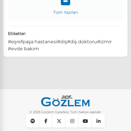
Tüm Yazıları
Etiketler:
#eşrefpaşa hastanesi
#diş
#diş doktoru
#izmir
#evde bakım
© 2025 Gözlem Gazetesi. Tüm hakları saklıdır.