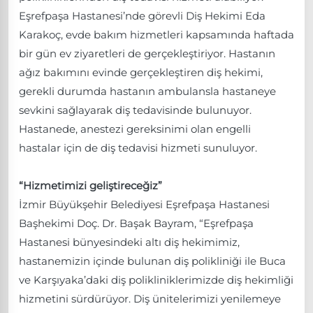
Eşrefpaşa Hastanesi’nde görevli Diş Hekimi Eda
Karakoç, evde bakım hizmetleri kapsamında haftada
bir gün ev ziyaretleri de gerçekleştiriyor. Hastanın
ağız bakımını evinde gerçekleştiren diş hekimi,
gerekli durumda hastanın ambulansla hastaneye
sevkini sağlayarak diş tedavisinde bulunuyor.
Hastanede, anestezi gereksinimi olan engelli
hastalar için de diş tedavisi hizmeti sunuluyor.
“Hizmetimizi geliştireceğiz”
İzmir Büyükşehir Belediyesi Eşrefpaşa Hastanesi
Başhekimi Doç. Dr. Başak Bayram, “Eşrefpaşa
Hastanesi bünyesindeki altı diş hekimimiz,
hastanemizin içinde bulunan diş polikliniği ile Buca
ve Karşıyaka’daki diş polikliniklerimizde diş hekimliği
hizmetini sürdürüyor. Diş ünitelerimizi yenilemeye