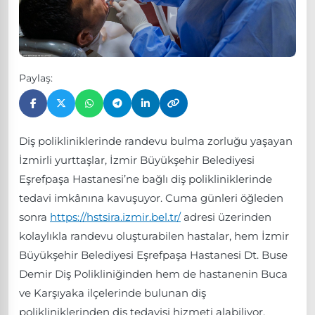
Paylaş:
Diş polikliniklerinde randevu bulma zorluğu yaşayan
İzmirli yurttaşlar, İzmir Büyükşehir Belediyesi
Eşrefpaşa Hastanesi’ne bağlı diş polikliniklerinde
tedavi imkânına kavuşuyor. Cuma günleri öğleden
sonra
https://hstsira.izmir.bel.tr/
adresi üzerinden
kolaylıkla randevu oluşturabilen hastalar, hem İzmir
Büyükşehir Belediyesi Eşrefpaşa Hastanesi Dt. Buse
Demir Diş Polikliniğinden hem de hastanenin Buca
ve Karşıyaka ilçelerinde bulunan diş
polikliniklerinden diş tedavisi hizmeti alabiliyor.