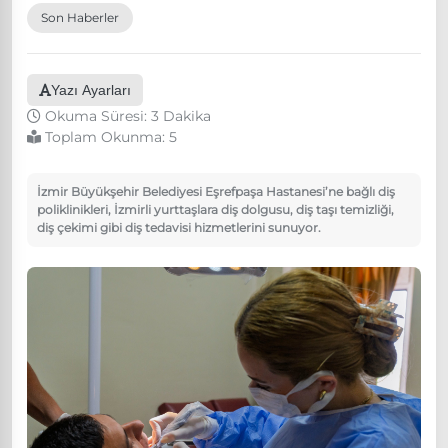
Son Haberler
Yazı Ayarları
Okuma Süresi: 3 Dakika
Toplam Okunma:
5
İzmir Büyükşehir Belediyesi Eşrefpaşa Hastanesi’ne bağlı diş
poliklinikleri, İzmirli yurttaşlara diş dolgusu, diş taşı temizliği,
diş çekimi gibi diş tedavisi hizmetlerini sunuyor.