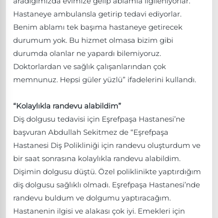
aradığımızda evimize gelip ablamla ilgileniyorlar.
Hastaneye ambulansla getirip tedavi ediyorlar.
Benim ablamı tek başıma hastaneye getirecek
durumum yok. Bu hizmet olmasa bizim gibi
durumda olanlar ne yapardı bilemiyoruz.
Doktorlardan ve sağlık çalışanlarından çok
memnunuz. Hepsi güler yüzlü” ifadelerini kullandı.
“Kolaylıkla randevu alabildim”
Diş dolgusu tedavisi için Eşrefpaşa Hastanesi’ne
başvuran Abdullah Sekitmez de “Eşrefpaşa
Hastanesi Diş Polikliniği için randevu oluşturdum ve
bir saat sonrasına kolaylıkla randevu alabildim.
Dişimin dolgusu düştü. Özel poliklinikte yaptırdığım
diş dolgusu sağlıklı olmadı. Eşrefpaşa Hastanesi’nde
randevu buldum ve dolgumu yaptıracağım.
Hastanenin ilgisi ve alakası çok iyi. Emekleri için