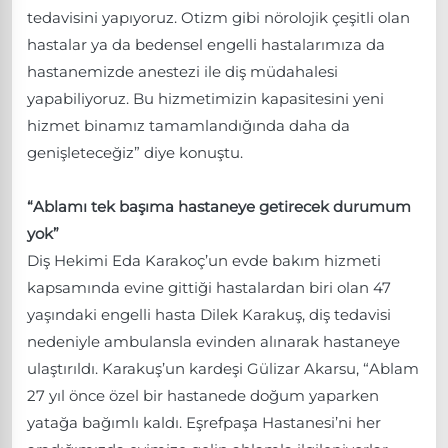
tedavisini yapıyoruz. Otizm gibi nörolojik çeşitli olan
hastalar ya da bedensel engelli hastalarımıza da
hastanemizde anestezi ile diş müdahalesi
yapabiliyoruz. Bu hizmetimizin kapasitesini yeni
hizmet binamız tamamlandığında daha da
genişleteceğiz” diye konuştu.
“Ablamı tek başıma hastaneye getirecek durumum
yok”
Diş Hekimi Eda Karakoç’un evde bakım hizmeti
kapsamında evine gittiği hastalardan biri olan 47
yaşındaki engelli hasta Dilek Karakuş, diş tedavisi
nedeniyle ambulansla evinden alınarak hastaneye
ulaştırıldı. Karakuş’un kardeşi Gülizar Akarsu, “Ablam
27 yıl önce özel bir hastanede doğum yaparken
yatağa bağımlı kaldı. Eşrefpaşa Hastanesi’ni her