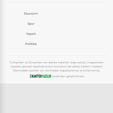
Ekonomi
Spor
Yaşam
Politika
Türkiye'den ve Dünya'dan son dakika haberleri, köşe yazıları, magazinden
siyasete, spordan seyahate bütün konuların tek adresi Gözlem Gazetesi.
Sitemizdeki içerikler izin alınmadan kopyalanamaz ve kullanılamaz.
tarafından geliştirilmiştir.