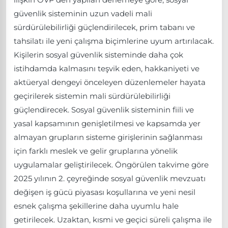
güvenlik sisteminin uzun vadeli mali
sürdürülebilirliği güçlendirilecek, prim tabanı ve
tahsilatı ile yeni çalışma biçimlerine uyum artırılacak.
Kişilerin sosyal güvenlik sisteminde daha çok
istihdamda kalmasını teşvik eden, hakkaniyeti ve
aktüeryal dengeyi önceleyen düzenlemeler hayata
geçirilerek sistemin mali sürdürülebilirliği
güçlendirecek. Sosyal güvenlik sisteminin fiili ve
yasal kapsamının genişletilmesi ve kapsamda yer
almayan grupların sisteme girişlerinin sağlanması
için farklı meslek ve gelir gruplarına yönelik
uygulamalar geliştirilecek. Öngörülen takvime göre
2025 yılının 2. çeyreğinde sosyal güvenlik mevzuatı
değişen iş gücü piyasası koşullarına ve yeni nesil
esnek çalışma şekillerine daha uyumlu hale
getirilecek. Uzaktan, kısmi ve geçici süreli çalışma ile