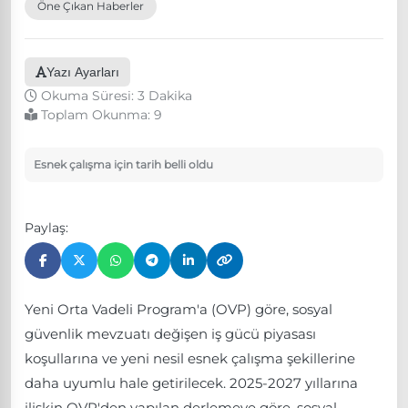
Öne Çıkan Haberler
Yazı Ayarları
Okuma Süresi: 3 Dakika
Toplam Okunma:
9
Esnek çalışma için tarih belli oldu
Paylaş:
Yeni Orta Vadeli Program'a (OVP) göre, sosyal
güvenlik mevzuatı değişen iş gücü piyasası
koşullarına ve yeni nesil esnek çalışma şekillerine
daha uyumlu hale getirilecek. 2025-2027 yıllarına
ilişkin OVP'den yapılan derlemeye göre, sosyal