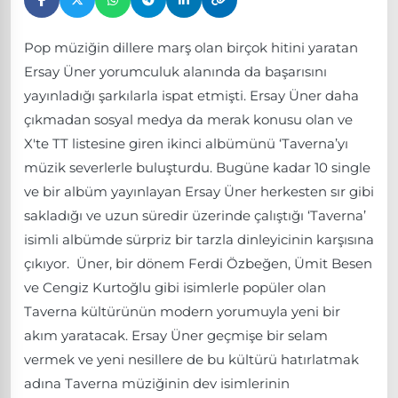
Pop müziğin dillere marş olan birçok hitini yaratan
Ersay Üner yorumculuk alanında da başarısını
yayınladığı şarkılarla ispat etmişti. Ersay Üner daha
çıkmadan sosyal medya da merak konusu olan ve
X'te TT listesine giren ikinci albümünü ‘Taverna’yı
müzik severlerle buluşturdu. Bugüne kadar 10 single
ve bir albüm yayınlayan Ersay Üner herkesten sır gibi
sakladığı ve uzun süredir üzerinde çalıştığı ‘Taverna’
isimli albümde sürpriz bir tarzla dinleyicinin karşısına
çıkıyor. Üner, bir dönem Ferdi Özbeğen, Ümit Besen
ve Cengiz Kurtoğlu gibi isimlerle popüler olan
Taverna kültürünün modern yorumuyla yeni bir
akım yaratacak. Ersay Üner geçmişe bir selam
vermek ve yeni nesillere de bu kültürü hatırlatmak
adına Taverna müziğinin dev isimlerinin