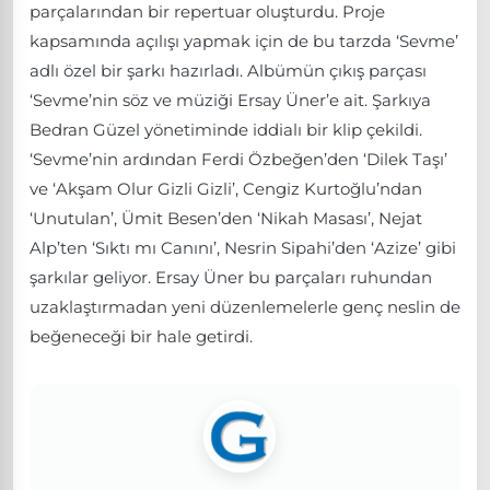
parçalarından bir repertuar oluşturdu. Proje
kapsamında açılışı yapmak için de bu tarzda ‘Sevme’
adlı özel bir şarkı hazırladı. Albümün çıkış parçası
‘Sevme’nin söz ve müziği Ersay Üner’e ait. Şarkıya
Bedran Güzel yönetiminde iddialı bir klip çekildi.
‘Sevme’nin ardından Ferdi Özbeğen’den ‘Dilek Taşı’
ve ‘Akşam Olur Gizli Gizli’, Cengiz Kurtoğlu’ndan
‘Unutulan’, Ümit Besen’den ‘Nikah Masası’, Nejat
Alp’ten ‘Sıktı mı Canını’, Nesrin Sipahi’den ‘Azize’ gibi
şarkılar geliyor. Ersay Üner bu parçaları ruhundan
uzaklaştırmadan yeni düzenlemelerle genç neslin de
beğeneceği bir hale getirdi.