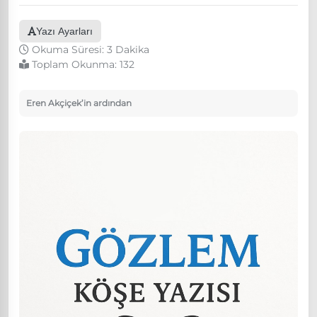
Yazı Ayarları
Okuma Süresi: 3 Dakika
Toplam Okunma:
132
Eren Akçiçek’in ardından