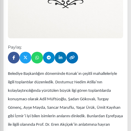
Paylaş:
Belediye Başkanlığım döneminde Konak’ın çeşitli mahalleleriyle
ilgili toplantılar düzenledik. Dostumuz Nedim Atilla’nın
kolaylaştırıcılığında yürütülen büyük ilgi gören toplantılarda
konuşmacı olarak Adil Müftüoğlu, Şadan Gökovalı, Turgay
Gönenç, Ayşe Mayda, Sancar Maruflu, Yaşar Ürük, Ümit Kayıhan
gibi İzmir’i iyi bilen isimlerin anılarını dinledik. Bunlardan Eşrefpaşa
ile ilgili olanında Prof. Dr. Eren Akçiçek’in anlatımına hayran