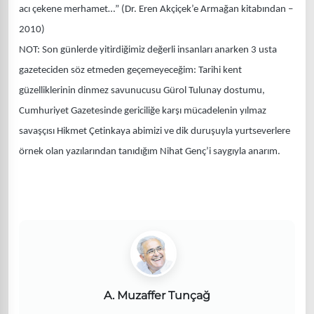
acı çekene merhamet…” (Dr. Eren Akçiçek’e Armağan kitabından –
2010)
NOT: Son günlerde yitirdiğimiz değerli insanları anarken 3 usta
gazeteciden söz etmeden geçemeyeceğim: Tarihi kent
güzelliklerinin dinmez savunucusu Gürol Tulunay dostumu,
Cumhuriyet Gazetesinde gericiliğe karşı mücadelenin yılmaz
savaşçısı Hikmet Çetinkaya abimizi ve dik duruşuyla yurtseverlere
örnek olan yazılarından tanıdığım Nihat Genç’i saygıyla anarım.
A. Muzaffer Tunçağ