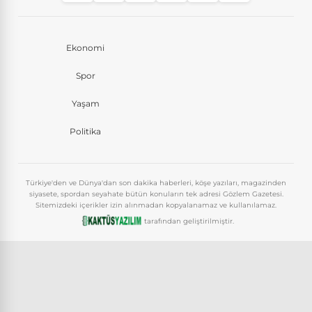
Ekonomi
Spor
Yaşam
Politika
Türkiye'den ve Dünya'dan son dakika haberleri, köşe yazıları, magazinden
siyasete, spordan seyahate bütün konuların tek adresi Gözlem Gazetesi.
Sitemizdeki içerikler izin alınmadan kopyalanamaz ve kullanılamaz.
tarafından geliştirilmiştir.