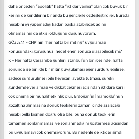
daha önceden “apolitik” hatta “iktidar yanlısı” olan çok büyük bir
kesimi de kendilerini bir anda bu gençlerle özdeşleştirdiler. Burada
hesabını iyi yapamadığı kadar, başka atabilecek adımı
olmamasının da etkisi olduğunu düşünüyorum.
GÖZLEM – CHP’nin “her hafta bir miting” uygulaması
konusundaki görüşünüz; hedeflenen sonuca ulaşabilecek mi?
K – Her hafta Çarşamba günleri İstanbul’un bir ilçesinde, hafta
sonunda ise bir ilde bir miting uygulaması eğer sürdürülebilirse,
sadece sürdürülmesi bile heyecanı ayakta tutması, sürekli
gündemde yer alması ve dikkat çekmesi açısından iktidara karşı
çok önemli bir muhalif etkinlik olur. Erdoğan’ın İmamoğlu’nun
gözaltına alınmasına dönük tepkilerin zaman içinde azalacağı
hesabı belki kısmen doğru olsa bile, buna dönük tepkilerin
tamamen sonlanmaması ve sonlanmadığını göstermesi açısından
bu uygulamayı çok önemsiyorum. Bu nedenle de iktidar şimdi