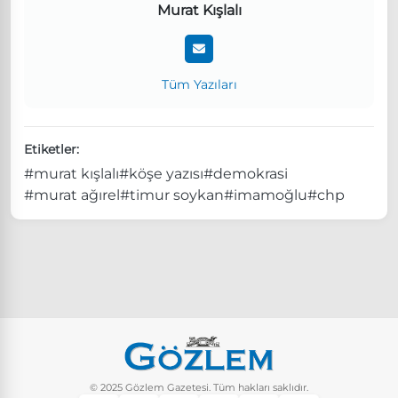
Murat Kışlalı
Tüm Yazıları
Etiketler:
#murat kışlalı
#köşe yazısı
#demokrasi
#murat ağırel
#timur soykan
#imamoğlu
#chp
© 2025 Gözlem Gazetesi. Tüm hakları saklıdır.