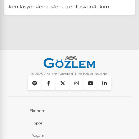
#enflasyon
#enag
#enag enflasyon
#ekim
© 2025 Gözlem Gazetesi. Tüm hakları saklıdır.
Ekonomi
Spor
Yaşam