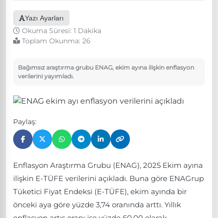
Yazı Ayarları
Okuma Süresi: 1 Dakika
Toplam Okunma:
26
Bağımsız araştırma grubu ENAG, ekim ayına ilişkin enflasyon
verilerini yayımladı.
Paylaş:
Enflasyon Araştırma Grubu (ENAG), 2025 Ekim ayına
ilişkin E-TÜFE verilerini açıkladı. Buna göre ENAGrup
Tüketici Fiyat Endeksi (E-TÜFE), ekim ayında bir
önceki aya göre yüzde 3,74 oranında arttı. Yıllık
enflasyon artış oranı ise yüzde 60,00 olarak