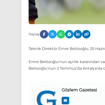
Paylaş:
Teknik Direktör Emre Belözoğlu, 25 Hazir
Emre Belözoğlu'nun ayrılık kararından v
Belözoğlu'nun 2 Temmuz’da Antalya’da ola
Gözlem Gazetesi