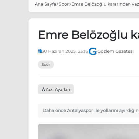
Ana Sayfa
Spor
Emre Belözoğlu kararından vaz
Emre Belözoğlu ka
30 Haziran 2025, 23:16
Gözlem Gazetesi
Spor
Yazı Ayarları
Daha önce Antalyaspor ile yollarını ayırdığı