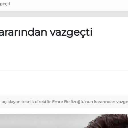
geçti
rarından vazgeçti
nı açıklayan teknik direktör Emre Belözoğlu'nun kararından vazgeç