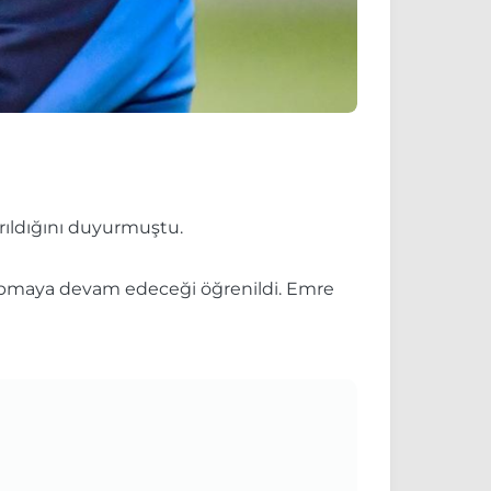
yrıldığını duyurmuştu.
 yapmaya devam edeceği öğrenildi. Emre