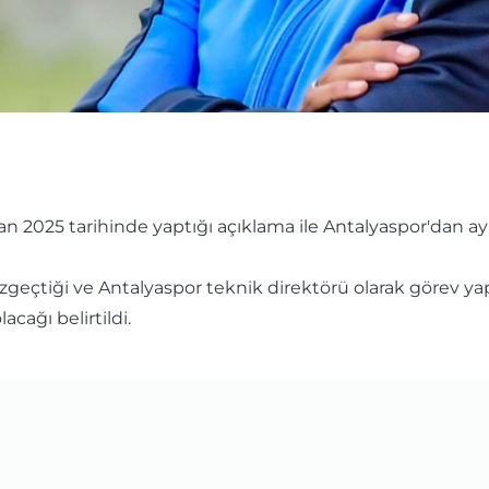
an 2025 tarihinde yaptığı açıklama ile Antalyaspor'dan a
azgeçtiği ve Antalyaspor teknik direktörü olarak görev
cağı belirtildi.