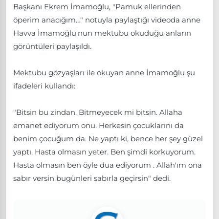
Başkanı Ekrem İmamoğlu, "Pamuk ellerinden
öperim anacığım…" notuyla paylaştığı videoda anne
Havva İmamoğlu'nun mektubu okuduğu anların
görüntüleri paylaşıldı.
Mektubu gözyaşları ile okuyan anne İmamoğlu şu
ifadeleri kullandı:
"Bitsin bu zindan. Bitmeyecek mi bitsin. Allaha
emanet ediyorum onu. Herkesin çocuklarını da
benim çocuğum da. Ne yaptı ki, bence her şey güzel
yaptı. Hasta olmasın yeter. Ben şimdi korkuyorum.
Hasta olmasın ben öyle dua ediyorum . Allah'ım ona
sabır versin bugünleri sabırla geçirsin" dedi.