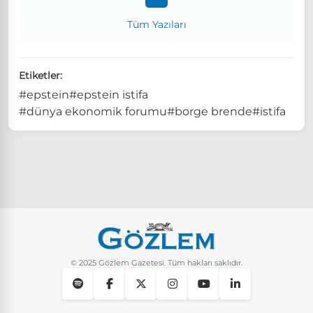
Tüm Yazıları
Etiketler:
#epstein
#epstein istifa
#dünya ekonomik forumu
#borge brende
#istifa
© 2025 Gözlem Gazetesi. Tüm hakları saklıdır.