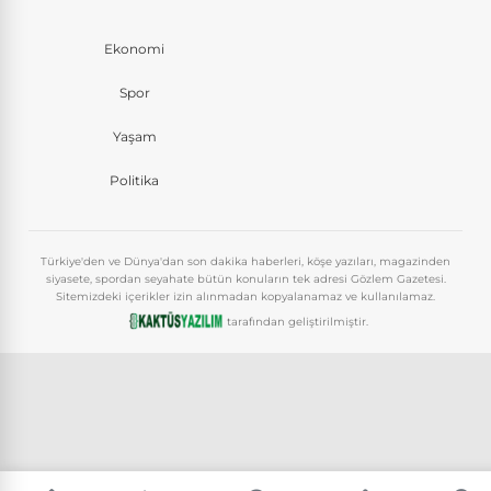
Ekonomi
Spor
Yaşam
Politika
Türkiye'den ve Dünya'dan son dakika haberleri, köşe yazıları, magazinden
siyasete, spordan seyahate bütün konuların tek adresi Gözlem Gazetesi.
Sitemizdeki içerikler izin alınmadan kopyalanamaz ve kullanılamaz.
tarafından geliştirilmiştir.