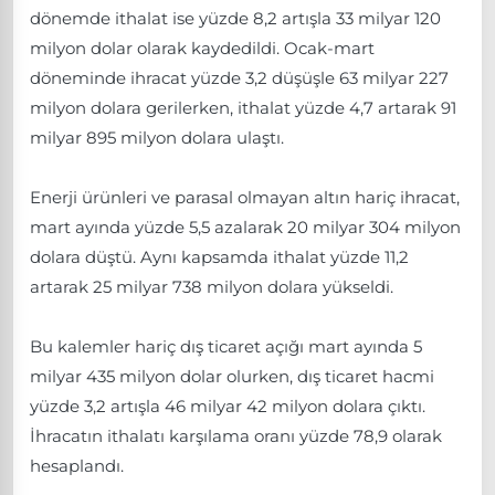
dönemde ithalat ise yüzde 8,2 artışla 33 milyar 120
milyon dolar olarak kaydedildi. Ocak-mart
döneminde ihracat yüzde 3,2 düşüşle 63 milyar 227
milyon dolara gerilerken, ithalat yüzde 4,7 artarak 91
milyar 895 milyon dolara ulaştı.
Enerji ürünleri ve parasal olmayan altın hariç ihracat,
mart ayında yüzde 5,5 azalarak 20 milyar 304 milyon
dolara düştü. Aynı kapsamda ithalat yüzde 11,2
artarak 25 milyar 738 milyon dolara yükseldi.
Bu kalemler hariç dış ticaret açığı mart ayında 5
milyar 435 milyon dolar olurken, dış ticaret hacmi
yüzde 3,2 artışla 46 milyar 42 milyon dolara çıktı.
İhracatın ithalatı karşılama oranı yüzde 78,9 olarak
hesaplandı.