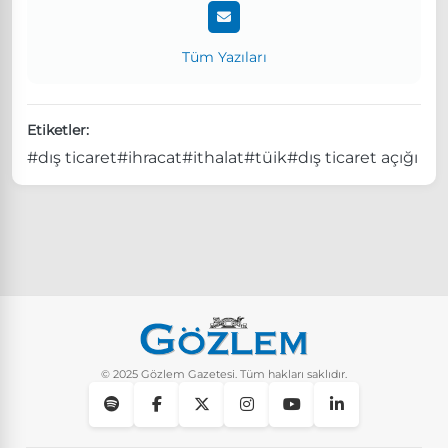
Tüm Yazıları
Etiketler:
#dış ticaret
#ihracat
#ithalat
#tüik
#dış ticaret açığı
© 2025 Gözlem Gazetesi. Tüm hakları saklıdır.