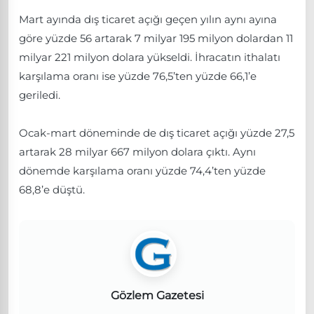
Mart ayında dış ticaret açığı geçen yılın aynı ayına
göre yüzde 56 artarak 7 milyar 195 milyon dolardan 11
milyar 221 milyon dolara yükseldi. İhracatın ithalatı
karşılama oranı ise yüzde 76,5’ten yüzde 66,1’e
geriledi.
Ocak-mart döneminde de dış ticaret açığı yüzde 27,5
artarak 28 milyar 667 milyon dolara çıktı. Aynı
dönemde karşılama oranı yüzde 74,4’ten yüzde
68,8’e düştü.
Gözlem Gazetesi