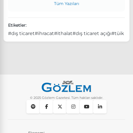
Tüm Yazıları
Etiketler:
#dış ticaret
#ihracat
#ithalat
#dış ticaret açığı
#tüik
© 2025 Gözlem Gazetesi. Tüm hakları saklıdır.
Ekonomi