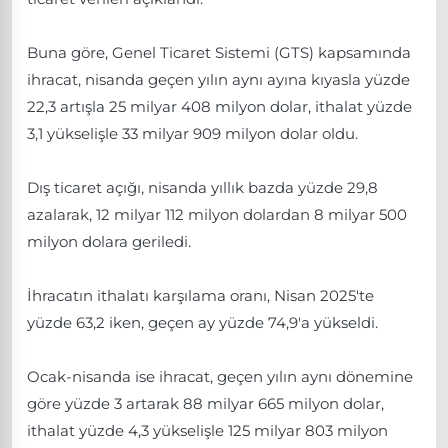
Buna göre, Genel Ticaret Sistemi (GTS) kapsamında
ihracat, nisanda geçen yılın aynı ayına kıyasla yüzde
22,3 artışla 25 milyar 408 milyon dolar, ithalat yüzde
3,1 yükselişle 33 milyar 909 milyon dolar oldu.
Dış ticaret açığı, nisanda yıllık bazda yüzde 29,8
azalarak, 12 milyar 112 milyon dolardan 8 milyar 500
milyon dolara geriledi.
İhracatın ithalatı karşılama oranı, Nisan 2025'te
yüzde 63,2 iken, geçen ay yüzde 74,9'a yükseldi.
Ocak-nisanda ise ihracat, geçen yılın aynı dönemine
göre yüzde 3 artarak 88 milyar 665 milyon dolar,
ithalat yüzde 4,3 yükselişle 125 milyar 803 milyon