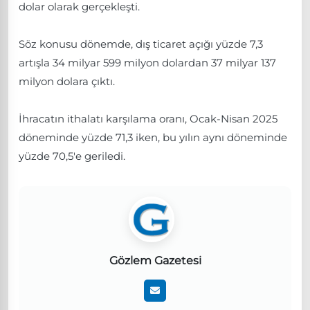
dolar olarak gerçekleşti.
Söz konusu dönemde, dış ticaret açığı yüzde 7,3
artışla 34 milyar 599 milyon dolardan 37 milyar 137
milyon dolara çıktı.
İhracatın ithalatı karşılama oranı, Ocak-Nisan 2025
döneminde yüzde 71,3 iken, bu yılın aynı döneminde
yüzde 70,5'e geriledi.
Gözlem Gazetesi