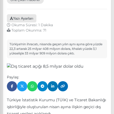
Yazı Ayarları
Okuma Süresi: 1 Dakika
Toplam Okunma:
71
Türkiye'nin ihracatı, nisanda geçen yılın aynı ayına göre yüzde
22,3 artarak 25 milyar 408 milyon dolara, ithalatı yüzde 3,1
yükselişle 33 milyar 909 milyon dolara çıktı.
Paylaş:
Türkiye İstatistik Kurumu (TÜİK) ve Ticaret Bakanlığı
işbirliğiyle oluşturulan nisan ayına ilişkin geçici dış
ticaret verileri açıklandı.