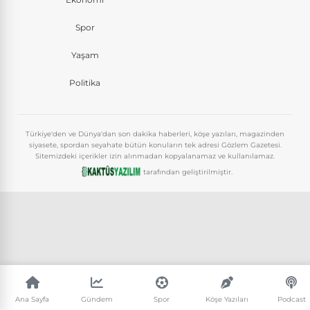
Spor
Yaşam
Politika
Türkiye'den ve Dünya'dan son dakika haberleri, köşe yazıları, magazinden
siyasete, spordan seyahate bütün konuların tek adresi Gözlem Gazetesi.
Sitemizdeki içerikler izin alınmadan kopyalanamaz ve kullanılamaz.
tarafından geliştirilmiştir.
Ana Sayfa
Gündem
Spor
Köşe Yazıları
Podcast